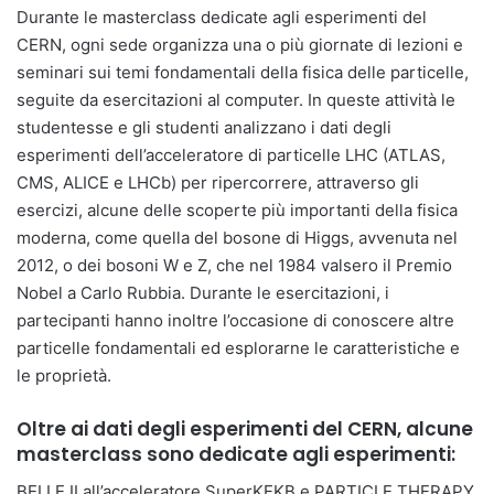
Durante le masterclass dedicate agli esperimenti del
CERN, ogni sede organizza una o più giornate di lezioni e
seminari sui temi fondamentali della fisica delle particelle,
seguite da esercitazioni al computer. In queste attività le
studentesse e gli studenti analizzano i dati degli
esperimenti dell’acceleratore di particelle LHC (ATLAS,
CMS, ALICE e LHCb) per ripercorrere, attraverso gli
esercizi, alcune delle scoperte più importanti della fisica
moderna, come quella del bosone di Higgs, avvenuta nel
2012, o dei bosoni W e Z, che nel 1984 valsero il Premio
Nobel a Carlo Rubbia. Durante le esercitazioni, i
partecipanti hanno inoltre l’occasione di conoscere altre
particelle fondamentali ed esplorarne le caratteristiche e
le proprietà.
Oltre ai dati degli esperimenti del CERN, alcune
masterclass sono dedicate agli esperimenti:
BELLE II all’acceleratore SuperKEKB e PARTICLE THERAPY