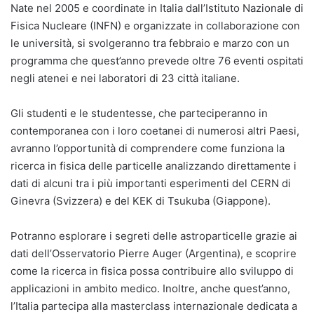
Nate nel 2005 e coordinate in Italia dall’Istituto Nazionale di
Fisica Nucleare (INFN) e organizzate in collaborazione con
le università, si svolgeranno tra febbraio e marzo con un
programma che quest’anno prevede oltre 76 eventi ospitati
negli atenei e nei laboratori di 23 città italiane.
Gli studenti e le studentesse, che parteciperanno in
contemporanea con i loro coetanei di numerosi altri Paesi,
avranno l’opportunità di comprendere come funziona la
ricerca in fisica delle particelle analizzando direttamente i
dati di alcuni tra i più importanti esperimenti del CERN di
Ginevra (Svizzera) e del KEK di Tsukuba (Giappone).
Potranno esplorare i segreti delle astroparticelle grazie ai
dati dell’Osservatorio Pierre Auger (Argentina), e scoprire
come la ricerca in fisica possa contribuire allo sviluppo di
applicazioni in ambito medico. Inoltre, anche quest’anno,
l’Italia partecipa alla masterclass internazionale dedicata a