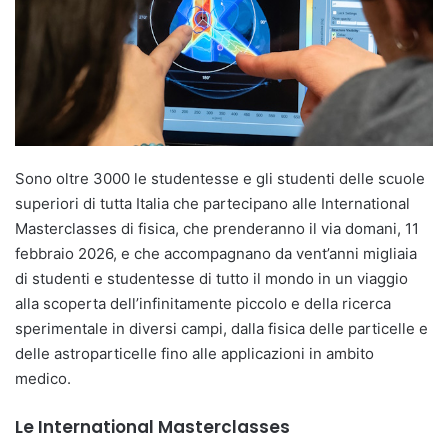
Sono oltre 3000 le studentesse e gli studenti delle scuole
superiori di tutta Italia che partecipano alle International
Masterclasses di fisica, che prenderanno il via domani, 11
febbraio 2026, e che accompagnano da vent’anni migliaia
di studenti e studentesse di tutto il mondo in un viaggio
alla scoperta dell’infinitamente piccolo e della ricerca
sperimentale in diversi campi, dalla fisica delle particelle e
delle astroparticelle fino alle applicazioni in ambito
medico.
Le International Masterclasses