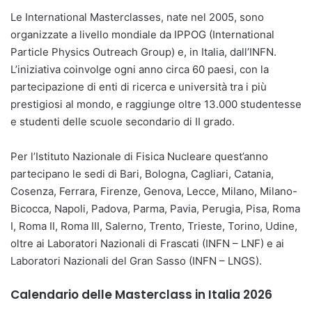
Le International Masterclasses, nate nel 2005, sono
organizzate a livello mondiale da IPPOG (International
Particle Physics Outreach Group) e, in Italia, dall’INFN.
L’iniziativa coinvolge ogni anno circa 60 paesi, con la
partecipazione di enti di ricerca e università tra i più
prestigiosi al mondo, e raggiunge oltre 13.000 studentesse
e studenti delle scuole secondario di II grado.
Per l’Istituto Nazionale di Fisica Nucleare quest’anno
partecipano le sedi di Bari, Bologna, Cagliari, Catania,
Cosenza, Ferrara, Firenze, Genova, Lecce, Milano, Milano-
Bicocca, Napoli, Padova, Parma, Pavia, Perugia, Pisa, Roma
I, Roma II, Roma III, Salerno, Trento, Trieste, Torino, Udine,
oltre ai Laboratori Nazionali di Frascati (INFN – LNF) e ai
Laboratori Nazionali del Gran Sasso (INFN – LNGS).
Calendario delle Masterclass in Italia 2026