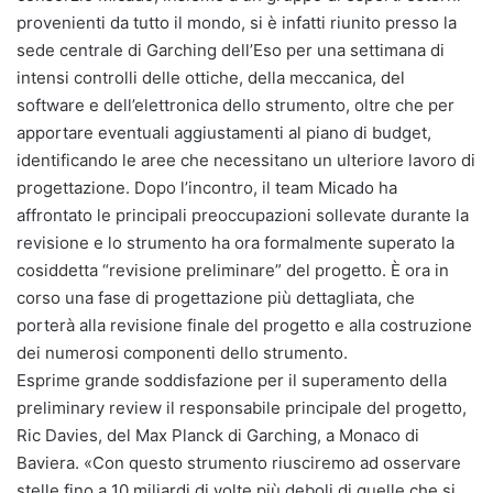
provenienti da tutto il mondo, si è infatti riunito presso la
sede centrale di Garching dell’Eso per una settimana di
intensi controlli delle ottiche, della meccanica, del
software e dell’elettronica dello strumento, oltre che per
apportare eventuali aggiustamenti al piano di budget,
identificando le aree che necessitano un ulteriore lavoro di
progettazione. Dopo l’incontro, il team Micado ha
affrontato le principali preoccupazioni sollevate durante la
revisione e lo strumento ha ora formalmente superato la
cosiddetta “revisione preliminare” del progetto. È ora in
corso una fase di progettazione più dettagliata, che
porterà alla revisione finale del progetto e alla costruzione
dei numerosi componenti dello strumento.
Esprime grande soddisfazione per il superamento della
preliminary review il responsabile principale del progetto,
Ric Davies, del Max Planck di Garching, a Monaco di
Baviera. «Con questo strumento riusciremo ad osservare
stelle fino a 10 miliardi di volte più deboli di quelle che si