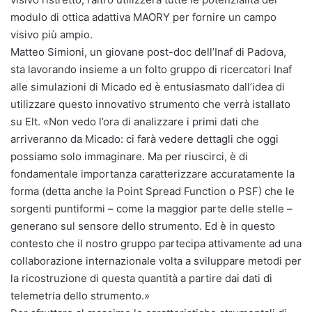
modulo di ottica adattiva MAORY per fornire un campo
visivo più ampio.
Matteo Simioni, un giovane post-doc dell’Inaf di Padova,
sta lavorando insieme a un folto gruppo di ricercatori Inaf
alle simulazioni di Micado ed è entusiasmato dall’idea di
utilizzare questo innovativo strumento che verrà istallato
su Elt. «Non vedo l’ora di analizzare i primi dati che
arriveranno da Micado: ci farà vedere dettagli che oggi
possiamo solo immaginare. Ma per riuscirci, è di
fondamentale importanza caratterizzare accuratamente la
forma (detta anche la Point Spread Function o PSF) che le
sorgenti puntiformi – come la maggior parte delle stelle –
generano sul sensore dello strumento. Ed è in questo
contesto che il nostro gruppo partecipa attivamente ad una
collaborazione internazionale volta a sviluppare metodi per
la ricostruzione di questa quantità a partire dai dati di
telemetria dello strumento.»