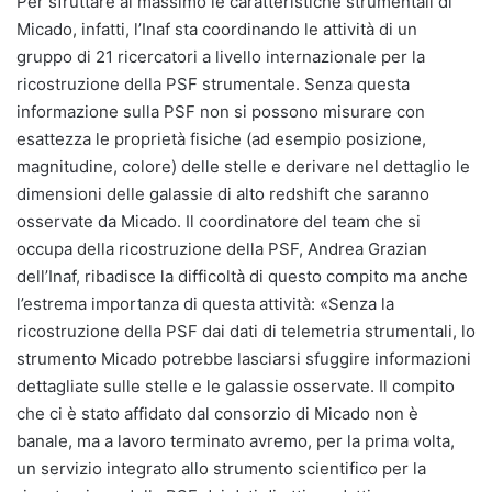
Per sfruttare al massimo le caratteristiche strumentali di
Micado, infatti, l’Inaf sta coordinando le attività di un
gruppo di 21 ricercatori a livello internazionale per la
ricostruzione della PSF strumentale. Senza questa
informazione sulla PSF non si possono misurare con
esattezza le proprietà fisiche (ad esempio posizione,
magnitudine, colore) delle stelle e derivare nel dettaglio le
dimensioni delle galassie di alto redshift che saranno
osservate da Micado. Il coordinatore del team che si
occupa della ricostruzione della PSF, Andrea Grazian
dell’Inaf, ribadisce la difficoltà di questo compito ma anche
l’estrema importanza di questa attività: «Senza la
ricostruzione della PSF dai dati di telemetria strumentali, lo
strumento Micado potrebbe lasciarsi sfuggire informazioni
dettagliate sulle stelle e le galassie osservate. Il compito
che ci è stato affidato dal consorzio di Micado non è
banale, ma a lavoro terminato avremo, per la prima volta,
un servizio integrato allo strumento scientifico per la