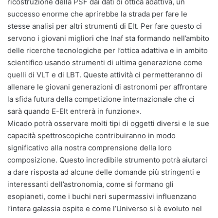
ricostruzione della PSF dai dati di ottica adattiva, un
successo enorme che aprirebbe la strada per fare le
stesse analisi per altri strumenti di Elt. Per fare questo ci
servono i giovani migliori che Inaf sta formando nell’ambito
delle ricerche tecnologiche per l’ottica adattiva e in ambito
scientifico usando strumenti di ultima generazione come
quelli di VLT e di LBT. Queste attività ci permetteranno di
allenare le giovani generazioni di astronomi per affrontare
la sfida futura della competizione internazionale che ci
sarà quando E-Elt entrerà in funzione».
Micado potrà osservare molti tipi di oggetti diversi e le sue
capacità spettroscopiche contribuiranno in modo
significativo alla nostra comprensione della loro
composizione. Questo incredibile strumento potrà aiutarci
a dare risposta ad alcune delle domande più stringenti e
interessanti dell’astronomia, come si formano gli
esopianeti, come i buchi neri supermassivi influenzano
l’intera galassia ospite e come l’Universo si è evoluto nel