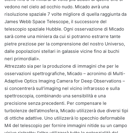
vedono nel cielo ad occhio nudo. Micado avrà una
risoluzione spaziale 7 volte migliore di quella raggiunta da
James Webb Space Telescope, il successore del
telescopio spaziale Hubble. Ogni osservazione di Micado
sarà come una miniera da cui si potranno estrarre tante
pietre preziose per la comprensione del nostro Universo,
dalle popolazioni stellari in galassie vicine fino ai buchi
neri primordiali».
Attrezzato sia per la produzione di immagini che per le
osservazioni spettrografiche, Micado – acronimo di Multi-
Adaptive Optics Imaging Camera for Deep Observations –
si concentrerà sull’imaging nel vicino infrarosso e sulla
spettroscopia, combinando una sensibilità e una
precisione senza precedenti. Per compensare le
turbolenze dell’atmosfera, Micado utilizzerà due diversi tipi
di ottiche adattive. Uno utilizzerà lo specchio deformabile
M4 del telescopio per fornire immagini nitide su un campo
visivo ristretto; l’altro utilizzerà tutte le potenzialità del