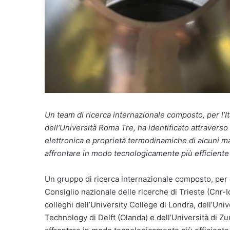
Un team di ricerca internazionale composto, per l’It
dell’Università Roma Tre, ha identificato attraverso
elettronica e proprietà termodinamiche di alcuni ma
affrontare in modo tecnologicamente più efficiente 
Un gruppo di ricerca internazionale composto, per l’It
Consiglio nazionale delle ricerche di Trieste (Cnr-
colleghi dell’University College di Londra, dell’Unive
Technology di Delft (Olanda) e dell’Università di Zu