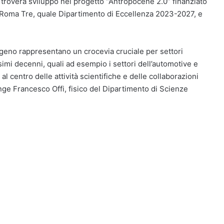
e troverà sviluppo nel progetto “Antropocene 2.0” finanziato
à Roma Tre, quale Dipartimento di Eccellenza 2023-2027, e
rogeno rappresentano un crocevia cruciale per settori
simi decenni, quali ad esempio i settori dell’automotive e
al centro delle attività scientifiche e delle collaborazioni
iunge Francesco Offi, fisico del Dipartimento di Scienze