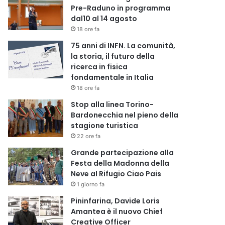
Pre-Raduno in programma
dal10 al 14 agosto
18 ore fa
75 anni di INFN. La comunità,
la storia, il futuro della
ricerca in fisica
fondamentale in Italia
18 ore fa
Stop alla linea Torino-
Bardonecchia nel pieno della
stagione turistica
22 ore fa
Grande partecipazione alla
Festa della Madonna della
Neve al Rifugio Ciao Pais
1 giorno fa
Pininfarina, Davide Loris
Amantea è il nuovo Chief
Creative Officer