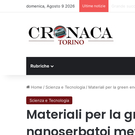
domenica, Agosto 9 2026
Ultime notizie
Basket Torin
Rubriche
Home
/
Scienza e Tecnologia
/
Materiali per la green en
Scienza e Tecnologia
Materiali per la 
nanoserbatoi meta