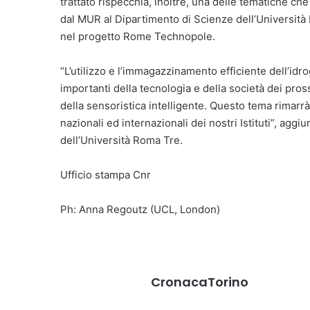
trattato rispecchia, inoltre, una delle tematiche ch
dal MUR al Dipartimento di Scienze dell’Universit
nel progetto Rome Technopole.
“L’utilizzo e l’immagazzinamento efficiente dell’id
importanti della tecnologia e della società dei pros
della sensoristica intelligente. Questo tema rimarrà 
nazionali ed internazionali dei nostri Istituti”, agg
dell’Università Roma Tre.
Ufficio stampa Cnr
Ph: Anna Regoutz (UCL, London)
CronacaTorino