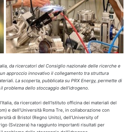
alia, da ricercatori del Consiglio nazionale delle ricerche e
 un approccio innovativo il collegamento tra struttura
teriali. La scoperta, pubblicata su PRX Energy, permette di
il problema dello stoccaggio dell’idrogeno.
alia, da ricercatori dell’Istituto officina dei materiali del
Iom) e dell’Università Roma Tre, in collaborazione con
rsità di Bristol (Regno Unito), dell’University of
rigo (Svizzera) ha raggiunto importanti risultati per