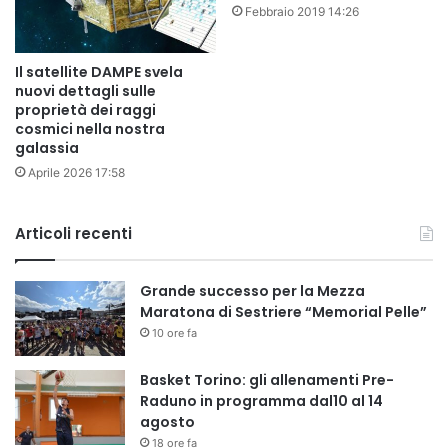
Febbraio 2019 14:26
Il satellite DAMPE svela
nuovi dettagli sulle
proprietà dei raggi
cosmici nella nostra
galassia
Aprile 2026 17:58
Articoli recenti
Grande successo per la Mezza
Maratona di Sestriere “Memorial Pelle”
10 ore fa
Basket Torino: gli allenamenti Pre-
Raduno in programma dal10 al 14
agosto
18 ore fa