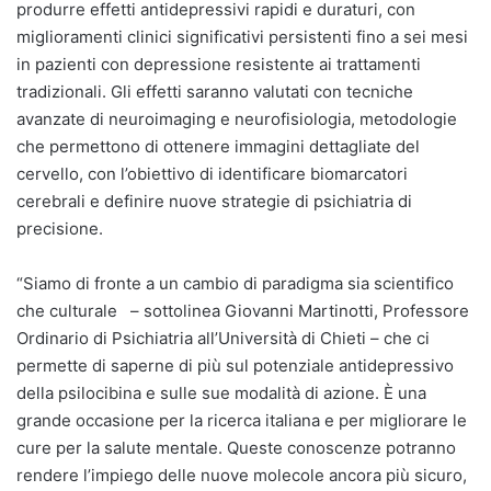
produrre effetti antidepressivi rapidi e duraturi, con
miglioramenti clinici significativi persistenti fino a sei mesi
in pazienti con depressione resistente ai trattamenti
tradizionali. Gli effetti saranno valutati con tecniche
avanzate di neuroimaging e neurofisiologia, metodologie
che permettono di ottenere immagini dettagliate del
cervello, con l’obiettivo di identificare biomarcatori
cerebrali e definire nuove strategie di psichiatria di
precisione.
“Siamo di fronte a un cambio di paradigma sia scientifico
che culturale – sottolinea Giovanni Martinotti, Professore
Ordinario di Psichiatria all’Università di Chieti – che ci
permette di saperne di più sul potenziale antidepressivo
della psilocibina e sulle sue modalità di azione. È una
grande occasione per la ricerca italiana e per migliorare le
cure per la salute mentale. Queste conoscenze potranno
rendere l’impiego delle nuove molecole ancora più sicuro,