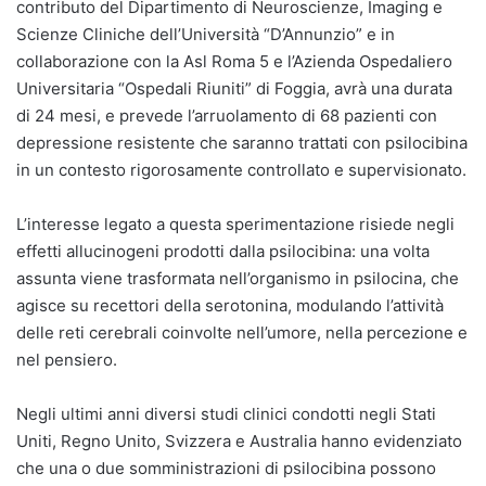
contributo del Dipartimento di Neuroscienze, Imaging e
Scienze Cliniche dell’Università “D’Annunzio” e in
collaborazione con la Asl Roma 5 e l’Azienda Ospedaliero
Universitaria “Ospedali Riuniti” di Foggia, avrà una durata
di 24 mesi, e prevede l’arruolamento di 68 pazienti con
depressione resistente che saranno trattati con psilocibina
in un contesto rigorosamente controllato e supervisionato.
L’interesse legato a questa sperimentazione risiede negli
effetti allucinogeni prodotti dalla psilocibina: una volta
assunta viene trasformata nell’organismo in psilocina, che
agisce su recettori della serotonina, modulando l’attività
delle reti cerebrali coinvolte nell’umore, nella percezione e
nel pensiero.
Negli ultimi anni diversi studi clinici condotti negli Stati
Uniti, Regno Unito, Svizzera e Australia hanno evidenziato
che una o due somministrazioni di psilocibina possono