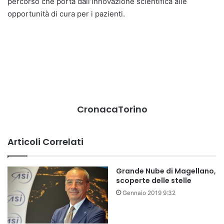
percorso che porta dall’innovazione scientifica alle
opportunità di cura per i pazienti.
CronacaTorino
Articoli Correlati
Grande Nube di Magellano,
scoperte delle stelle
Gennaio 2019 9:32