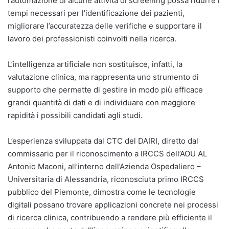
l’automazione di alcune attività di screening possa ridurre i
tempi necessari per l’identificazione dei pazienti,
migliorare l’accuratezza delle verifiche e supportare il
lavoro dei professionisti coinvolti nella ricerca.
L’intelligenza artificiale non sostituisce, infatti, la
valutazione clinica, ma rappresenta uno strumento di
supporto che permette di gestire in modo più efficace
grandi quantità di dati e di individuare con maggiore
rapidità i possibili candidati agli studi.
L’esperienza sviluppata dal CTC del DAIRI, diretto dal
commissario per il riconoscimento a IRCCS dell’AOU AL
Antonio Maconi, all’interno dell’Azienda Ospedaliero –
Universitaria di Alessandria, riconosciuta primo IRCCS
pubblico del Piemonte, dimostra come le tecnologie
digitali possano trovare applicazioni concrete nei processi
di ricerca clinica, contribuendo a rendere più efficiente il