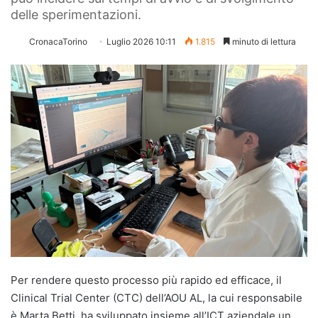
delle sperimentazioni.
CronacaTorino
Luglio 2026 10:11
1.815
minuto di lettura
Per rendere questo processo più rapido ed efficace, il
Clinical Trial Center (CTC) dell’AOU AL, la cui responsabile
è Marta Betti, ha sviluppato insieme all’ICT aziendale un