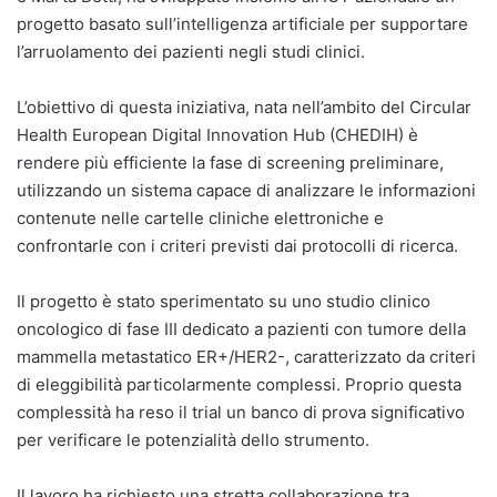
progetto basato sull’intelligenza artificiale per supportare
l’arruolamento dei pazienti negli studi clinici.
L’obiettivo di questa iniziativa, nata nell’ambito del Circular
Health European Digital Innovation Hub (CHEDIH) è
rendere più efficiente la fase di screening preliminare,
utilizzando un sistema capace di analizzare le informazioni
contenute nelle cartelle cliniche elettroniche e
confrontarle con i criteri previsti dai protocolli di ricerca.
Il progetto è stato sperimentato su uno studio clinico
oncologico di fase III dedicato a pazienti con tumore della
mammella metastatico ER+/HER2-, caratterizzato da criteri
di eleggibilità particolarmente complessi. Proprio questa
complessità ha reso il trial un banco di prova significativo
per verificare le potenzialità dello strumento.
Il lavoro ha richiesto una stretta collaborazione tra