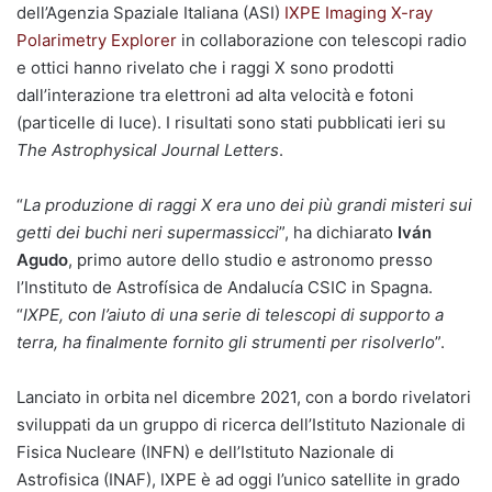
dell’Agenzia Spaziale Italiana (ASI)
IXPE Imaging X-ray
Polarimetry Explorer
in collaborazione con telescopi radio
e ottici hanno rivelato che i raggi X sono prodotti
dall’interazione tra elettroni ad alta velocità e fotoni
(particelle di luce). I risultati sono stati pubblicati ieri su
The
Astrophysical Journal Letters
.
“
La produzione di raggi X era uno dei più grandi misteri sui
getti dei buchi neri supermassicci
”, ha dichiarato
Iván
Agudo
, primo autore dello studio e astronomo presso
l’Instituto de Astrofísica de Andalucía CSIC in Spagna.
“
IXPE, con l’aiuto di una serie di telescopi di supporto a
terra, ha finalmente fornito gli strumenti per risolverlo
”.
Lanciato in orbita nel dicembre 2021, con a bordo rivelatori
sviluppati da un gruppo di ricerca dell’Istituto Nazionale di
Fisica Nucleare (INFN) e dell’Istituto Nazionale di
Astrofisica (INAF), IXPE è ad oggi l’unico satellite in grado