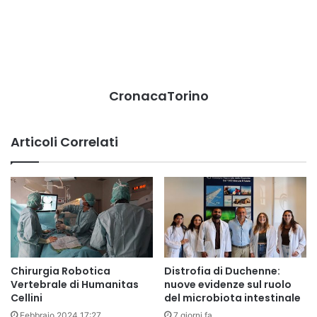
CronacaTorino
Articoli Correlati
Chirurgia Robotica
Distrofia di Duchenne:
Vertebrale di Humanitas
nuove evidenze sul ruolo
Cellini
del microbiota intestinale
Febbraio 2024 17:27
7 giorni fa