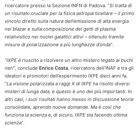
ricercatore presso la Sezione INFN di Padova. “
Si tratta di
un risultato cruciale per la fisica astroparticellare – il primo
vincolo diretto sulla natura dell’emissione di alta energia
nei blazar e sulla composizione dei getti di plasma
relativistico nei nuclei galattici attivi – ottenuto tramite
misure di polarizzazione a più lunghezze d’onda
”.
“
IXPE è riuscito a risolvere un altro mistero legato ai buchi
neri
”, conclude
Enrico Costa
, ricercatore dell’INAF e tra gli
ideatori e promotori dell’esperimento IXPE dieci anni fa.
“
La visione polarizzata a raggi X di IXPE ha risolto diversi
misteri di lunga data, e questo è uno dei più importanti. In
altri casi, i suoi risultati hanno messo in discussione teorie
consolidate, aprendo nuove domande. Ma è così che
funziona la scienza e, di sicuro, IXPE sta facendo ottima
scienza
”.