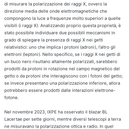
di misurare la polarizzazione dei raggi X, ovvero la
direzione media delle onde elettromagnetiche che
compongono la luce a frequenze molto superiori a quelle
visibili (i raggi X). Analizzando proprio questa proprietà, è
stato possibile individuare due possibili meccanismi in
grado di spiegare la presenza di raggi X nei getti
relativistici: uno che implica i protoni (adroni), l’altro gli
elettroni (leptoni). Nello specifico, se i raggi X nei getti di
un buco nero risultano altamente polarizzati, sarebbero
prodotti da protoni in rotazione nel campo magnetico del
getto o da protoni che interagiscono con i fotoni del getto;
se invece presentano una polarizzazione inferiore, allora
potrebbero essere prodotti dalle interazioni elettrone-
fotone.
Nel novembre 2023, IXPE ha osservato il blazar BL
Lacertae per sette giorni, mentre diversi telescopi a terra
ne misuravano la polarizzazione ottica e radio. In quel