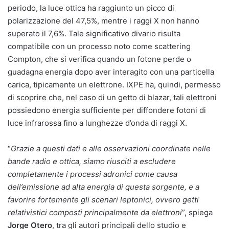
periodo, la luce ottica ha raggiunto un picco di
polarizzazione del 47,5%, mentre i raggi X non hanno
superato il 7,6%. Tale significativo divario risulta
compatibile con un processo noto come scattering
Compton, che si verifica quando un fotone perde o
guadagna energia dopo aver interagito con una particella
carica, tipicamente un elettrone. IXPE ha, quindi, permesso
di scoprire che, nel caso di un getto di blazar, tali elettroni
possiedono energia sufficiente per diffondere fotoni di
luce infrarossa fino a lunghezze d’onda di raggi X.
“
Grazie a questi dati e alle osservazioni coordinate nelle
bande radio e ottica, siamo riusciti a escludere
completamente i processi adronici come causa
dell’emissione ad alta energia di questa sorgente, e a
favorire fortemente gli scenari leptonici, ovvero getti
relativistici composti principalmente da elettroni
”, spiega
Jorge Otero
, tra gli autori principali dello studio e