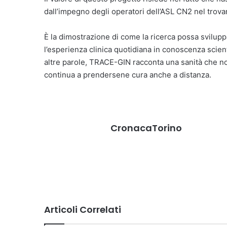
dall’impegno degli operatori dell’ASL CN2 nel trova
È la dimostrazione di come la ricerca possa sviluppa
l’esperienza clinica quotidiana in conoscenza scient
altre parole, TRACE-GIN racconta una sanità che no
continua a prendersene cura anche a distanza.
CronacaTorino
Articoli Correlati