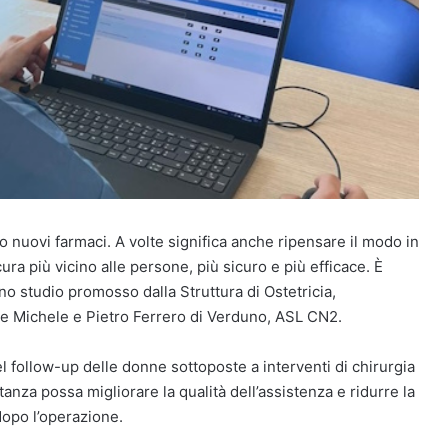
o nuovi farmaci. A volte significa anche ripensare il modo in
cura più vicino alle persone, più sicuro e più efficace. È
 studio promosso dalla Struttura di Ostetricia,
e Michele e Pietro Ferrero di Verduno, ASL CN2.
el follow-up delle donne sottoposte a interventi di chirurgia
nza possa migliorare la qualità dell’assistenza e ridurre la
dopo l’operazione.