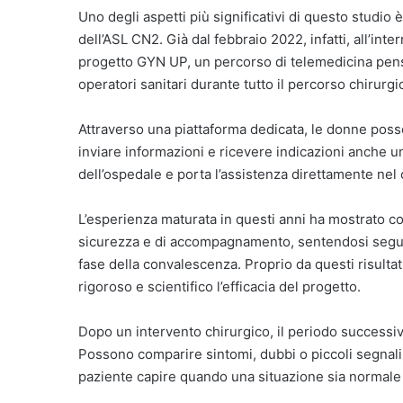
Uno degli aspetti più significativi di questo studio
dell’ASL CN2. Già dal febbraio 2022, infatti, all’inte
progetto GYN UP, un percorso di telemedicina pens
operatori sanitari durante tutto il percorso chirurgi
Attraverso una piattaforma dedicata, le donne poss
inviare informazioni e ricevere indicazioni anche u
dell’ospedale e porta l’assistenza direttamente nel
L’esperienza maturata in questi anni ha mostrato 
sicurezza e di accompagnamento, sentendosi seguit
fase della convalescenza. Proprio da questi risultat
rigoroso e scientifico l’efficacia del progetto.
Dopo un intervento chirurgico, il periodo successiv
Possono comparire sintomi, dubbi o piccoli segnal
paziente capire quando una situazione sia normale 