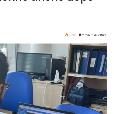
1.718
2 minuti di lettura