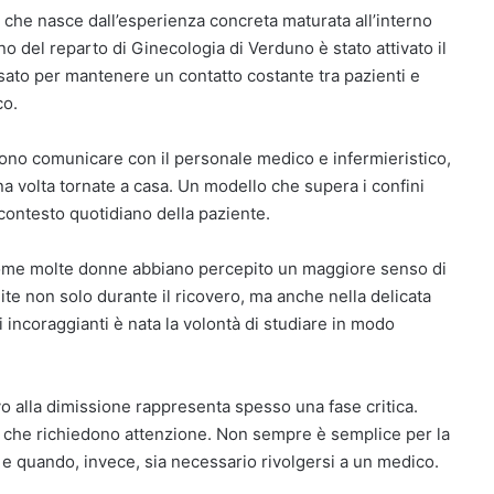
 è che nasce dall’esperienza concreta maturata all’interno
rno del reparto di Ginecologia di Verduno è stato attivato il
ato per mantenere un contatto costante tra pazienti e
co.
ono comunicare con il personale medico e infermieristico,
na volta tornate a casa. Un modello che supera i confini
 contesto quotidiano della paziente.
come molte donne abbiano percepito un maggiore senso di
e non solo durante il ricovero, ma anche nella delicata
i incoraggianti è nata la volontà di studiare in modo
o alla dimissione rappresenta spesso una fase critica.
i che richiedono attenzione. Non sempre è semplice per la
e quando, invece, sia necessario rivolgersi a un medico.