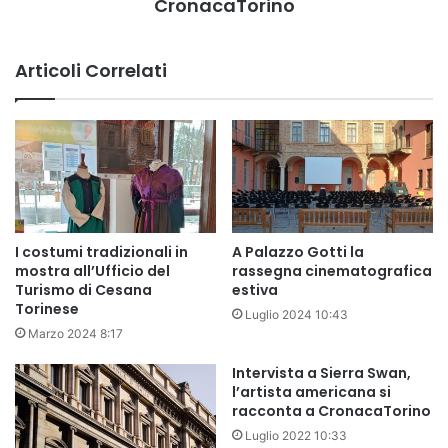
CronacaTorino
Articoli Correlati
I costumi tradizionali in
A Palazzo Gotti la
mostra all’Ufficio del
rassegna cinematografica
Turismo di Cesana
estiva
Torinese
Luglio 2024 10:43
Marzo 2024 8:17
Intervista a Sierra Swan,
l’artista americana si
racconta a CronacaTorino
Luglio 2022 10:33