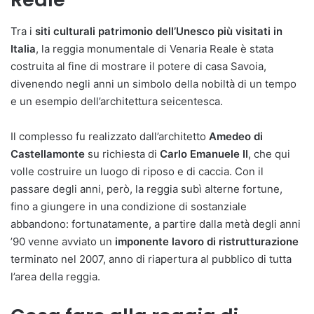
Tra i
siti culturali patrimonio dell’Unesco
più visitati in
Italia
, la reggia monumentale di Venaria Reale è stata
costruita al fine di mostrare il potere di casa Savoia,
divenendo negli anni un simbolo della nobiltà di un tempo
e un esempio dell’architettura seicentesca.
Il complesso fu realizzato dall’architetto
Amedeo di
Castellamonte
su richiesta di
Carlo Emanuele II
, che qui
volle costruire un luogo di riposo e di caccia. Con il
passare degli anni, però, la reggia subì alterne fortune,
fino a giungere in una condizione di sostanziale
abbandono: fortunatamente, a partire dalla metà degli anni
’90 venne avviato un
imponente lavoro di ristrutturazione
terminato nel 2007, anno di riapertura al pubblico di tutta
l’area della reggia.