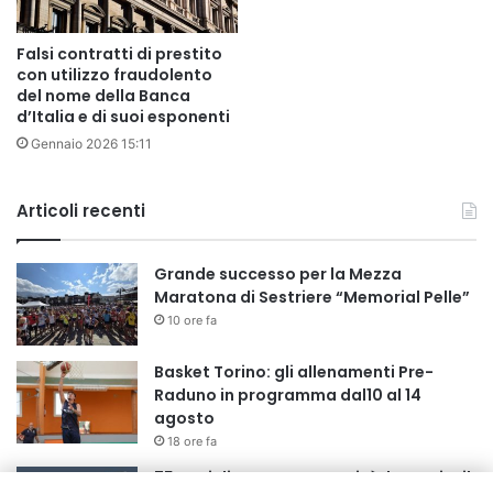
Falsi contratti di prestito
con utilizzo fraudolento
del nome della Banca
d’Italia e di suoi esponenti
Gennaio 2026 15:11
Articoli recenti
Grande successo per la Mezza
Maratona di Sestriere “Memorial Pelle”
10 ore fa
Basket Torino: gli allenamenti Pre-
Raduno in programma dal10 al 14
agosto
18 ore fa
75 anni di INFN. La comunità, la storia, il