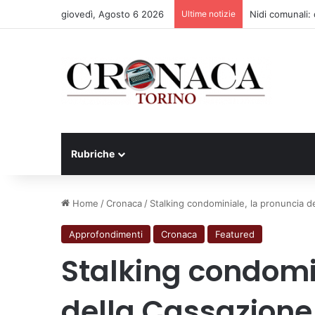
giovedì, Agosto 6 2026
Ultime notizie
Nidi comunali: d
Rubriche
Home
/
Cronaca
/
Stalking condominiale, la pronuncia d
Approfondimenti
Cronaca
Featured
Stalking condomi
della Cassazione