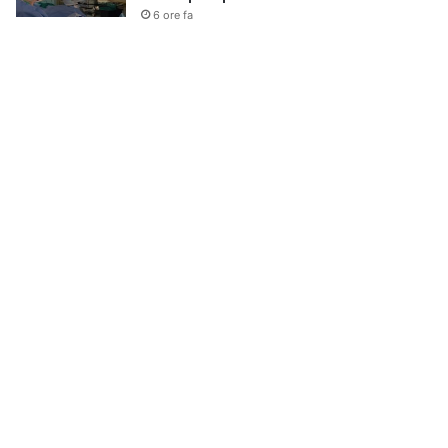
6 ore fa