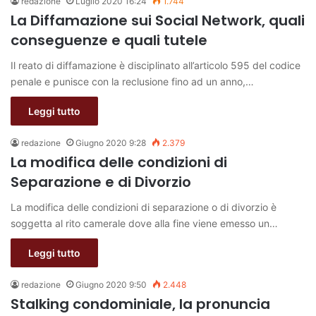
redazione
Luglio 2020 16:24
1.744
La Diffamazione sui Social Network, quali
conseguenze e quali tutele
Il reato di diffamazione è disciplinato all’articolo 595 del codice
penale e punisce con la reclusione fino ad un anno,…
Leggi tutto
redazione
Giugno 2020 9:28
2.379
La modifica delle condizioni di
Separazione e di Divorzio
La modifica delle condizioni di separazione o di divorzio è
soggetta al rito camerale dove alla fine viene emesso un…
Leggi tutto
redazione
Giugno 2020 9:50
2.448
Stalking condominiale, la pronuncia