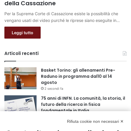
della Cassazione
Per la Suprema Corte di Cassazione esiste la possibilità che
vengano usati dei video purché le riprese siano eseguite in…
Leggi tutto
Articoli recenti
Basket Torino: gli allenamenti Pre-
Raduno in programma dal10 al 14
agosto
2 secondi fa
75 anni di INFN. La comunità, la storia, il
futuro della ricerca in fisica
fondamentale in Italia
9 secondi fa
Rifiuta cookie non necessari ✕
Stop alla linea Torino-Bardonecchia