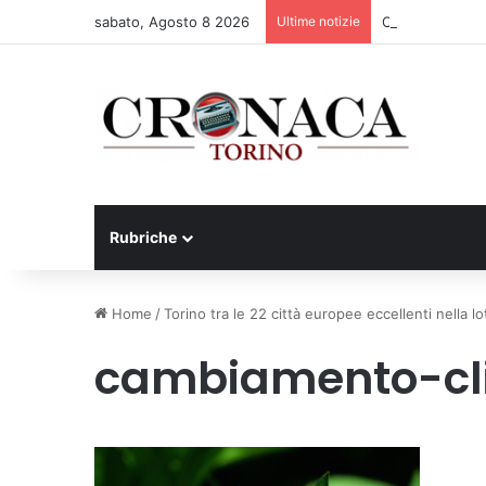
sabato, Agosto 8 2026
Ultime notizie
Cesana Torinese
Rubriche
Home
/
Torino tra le 22 città europee eccellenti nella l
cambiamento-cl