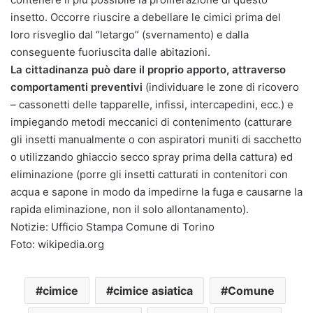
insetto. Occorre riuscire a debellare le cimici prima del
loro risveglio dal “letargo” (svernamento) e dalla
conseguente fuoriuscita dalle abitazioni.
La cittadinanza può dare il proprio apporto, attraverso
comportamenti preventivi
(individuare le zone di ricovero
– cassonetti delle tapparelle, infissi, intercapedini, ecc.) e
impiegando metodi meccanici di contenimento (catturare
gli insetti manualmente o con aspiratori muniti di sacchetto
o utilizzando ghiaccio secco spray prima della cattura) ed
eliminazione (porre gli insetti catturati in contenitori con
acqua e sapone in modo da impedirne la fuga e causarne la
rapida eliminazione, non il solo allontanamento).
Notizie: Ufficio Stampa Comune di Torino
Foto: wikipedia.org
cimice
cimice asiatica
Comune