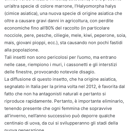
un’altra specie di colore marrone, l’Halyomorpha halys
(cimice asiatica), una nuova specie di origine asiatica che
oltre a causare gravi danni in agricoltura, con perdite
economiche fino all’80% del raccolto (in particolare
nocciole, pere, pesche, ciliegie, mele, kiwi, peperone, soia,
mais, giovani pioppi, ecc.), sta causando non pochi fastidi
alla popolazione.
Tali insetti non sono pericolosi per l’uomo, ma entrano
nelle case, riempiono i muri, i cassonetti e gli interstizi
delle finestre, provocando notevole disagio.
La diffusione di questo insetto, che ha origine asiatica,
segnalato in Italia per la prima volta nel 2012, è favorita dal
fatto che non ha antagonisti naturali e pertanto si
riproduce rapidamente. Pertanto, è importante eliminarlo,
tenendo presente che ogni femmina che sopravvive
all’inverno, nell’anno successivo può deporre qualche
centinaio di uova, da cui si svilupperanno gli stadi della
nuova generazione.