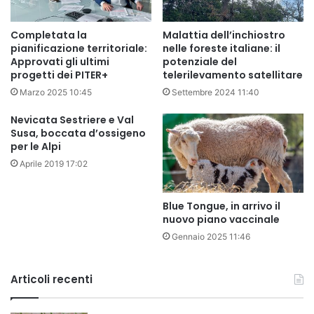
Completata la
Malattia dell’inchiostro
pianificazione territoriale:
nelle foreste italiane: il
Approvati gli ultimi
potenziale del
progetti dei PITER+
telerilevamento satellitare
Marzo 2025 10:45
Settembre 2024 11:40
Nevicata Sestriere e Val
Susa, boccata d’ossigeno
per le Alpi
Aprile 2019 17:02
Blue Tongue, in arrivo il
nuovo piano vaccinale
Gennaio 2025 11:46
Articoli recenti