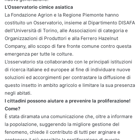
L’Osservatorio cimice asiatica
La Fondazione Agrion e la Regione Piemonte hanno
costituito un Osservatorio, insieme al Dipartimento DISAFA
dell’Università di Torino, alle Associazioni di categoria e
Organizzazioni di Produttori e alla Ferrero Hazelnut
Company, allo scopo di fare fronte comune contro questa
emergenza per tutte le colture.
L’osservatorio sta collaborando con le principali istituzioni
di ricerca italiane ed europee al fine di individuare nuove
soluzioni ed accorgimenti per contrastare la diffusione di
questo insetto in ambito agricolo e limitare la sua presenza
negli abitati.
I cittadini possono aiutare a prevenire la proliferazione!
Come?
È stata diramata una comunicazione che, oltre a informare
la popolazione, suggerendo la migliore gestione del
fenomeno, chiede il contributo di tutti per arginare e
contenere il più possibile la proliferazione di questo