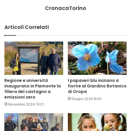
CronacaTorino
Articoli Correlati
Regione e università
I papaveri blu iniziano a
inaugurano in Piemonte la
fiorire al Giardino Botanico
filiera del castagno a
di Oropa
emissioni zero
Giugno 2024 8:00
Novembre 2024 16:01