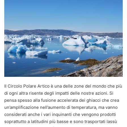
Il Circolo Polare Artico è una delle zone del mondo che più
di ogni altra risente degli impatti delle nostre azioni. Si
pensa spesso alla fusione accelerata dei ghiacci che crea
un’amplificazione nell’aumento di temperatura, ma vanno
considerati anche i vari inquinanti che vengono prodotti
soprattutto a latitudini più basse e sono trasportati lassù