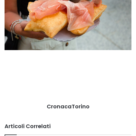
CronacaTorino
Articoli Correlati