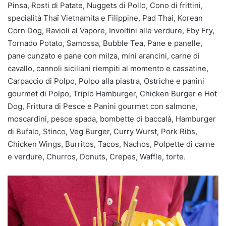
Pinsa, Rosti di Patate, Nuggets di Pollo, Cono di frittini,
specialità Thaï Vietnamita e Filippine, Pad Thai, Korean
Corn Dog, Ravioli al Vapore, Involtini alle verdure, Eby Fry,
Tornado Potato, Samossa, Bubble Tea, Pane e panelle,
pane cunzato e pane con milza, mini arancini, carne di
cavallo, cannoli siciliani riempiti al momento e cassatine,
Carpaccio di Polpo, Polpo alla piastra, Ostriche e panini
gourmet di Polpo, Triplo Hamburger, Chicken Burger e Hot
Dog, Frittura di Pesce e Panini gourmet con salmone,
moscardini, pesce spada, bombette di baccalà, Hamburger
di Bufalo, Stinco, Veg Burger, Curry Wurst, Pork Ribs,
Chicken Wings, Burritos, Tacos, Nachos, Polpette di carne
e verdure, Churros, Donuts, Crepes, Waffle, torte.