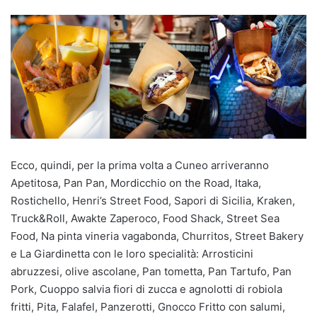
Ecco, quindi, per la prima volta a Cuneo arriveranno
Apetitosa, Pan Pan, Mordicchio on the Road, Itaka,
Rostichello, Henri’s Street Food, Sapori di Sicilia, Kraken,
Truck&Roll, Awakte Zaperoco, Food Shack, Street Sea
Food, Na pinta vineria vagabonda, Churritos, Street Bakery
e La Giardinetta con le loro specialità: Arrosticini
abruzzesi, olive ascolane, Pan tometta, Pan Tartufo, Pan
Pork, Cuoppo salvia fiori di zucca e agnolotti di robiola
fritti, Pita, Falafel, Panzerotti, Gnocco Fritto con salumi,