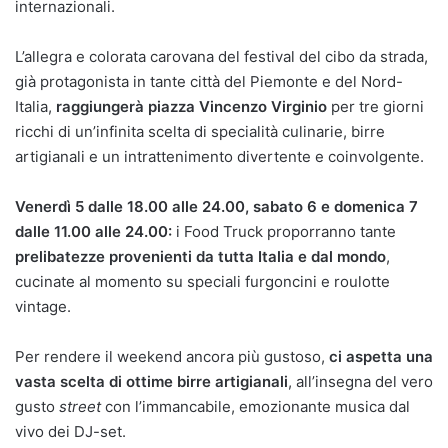
internazionali.
L’allegra e colorata carovana del festival del cibo da strada,
già protagonista in tante città del Piemonte e del Nord-
Italia,
raggiungerà piazza Vincenzo Virginio
per tre giorni
ricchi di un’infinita scelta di specialità culinarie, birre
artigianali e un intrattenimento divertente e coinvolgente.
Venerdì 5 dalle 18.00 alle 24.00, sabato 6 e domenica 7
dalle 11.00 alle 24.00:
i Food Truck proporranno tante
prelibatezze provenienti da tutta Italia e dal mondo
,
cucinate al momento su speciali furgoncini e roulotte
vintage.
Per rendere il weekend ancora più gustoso,
ci aspetta una
vasta scelta di ottime birre artigianal
i
, all’insegna del vero
gusto
s
treet
con l’immancabile, emozionante musica dal
vivo dei DJ-set.