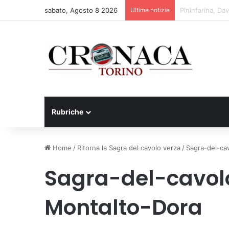
sabato, Agosto 8 2026
Ultime notizie
Cesana Torinese
Rubriche
Home
/
Ritorna la Sagra del cavolo verza
/
Sagra-del-ca
Sagra-del-cavol
Montalto-Dora