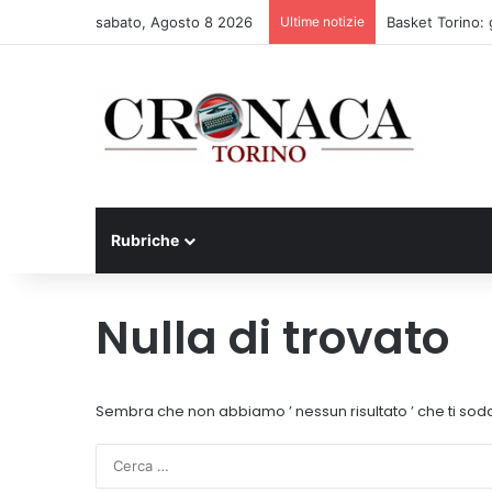
sabato, Agosto 8 2026
Ultime notizie
Basket Torino: 
Rubriche
Nulla di trovato
Sembra che non abbiamo ’ nessun risultato ’ che ti sodd