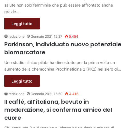
salute non solo femminile che può essere affrontato anche
grazie…
Leggi tutto
redazione
Gennaio 2021 12:27
5.454
Parkinson, individuato nuovo potenziale
biomarcatore
Uno studio clinico pilota ha dimostrato per la prima volta un
aumento della chemochina Prochineticina 2 (PK2) nel siero di…
Leggi tutto
redazione
Gennaio 2021 16:50
4.416
Il caffè, all’italiana, bevuto in
moderazione, si conferma amico del
cuore
Chi consuma 3 o 4 tazzine al giorno ha un rischio minore di