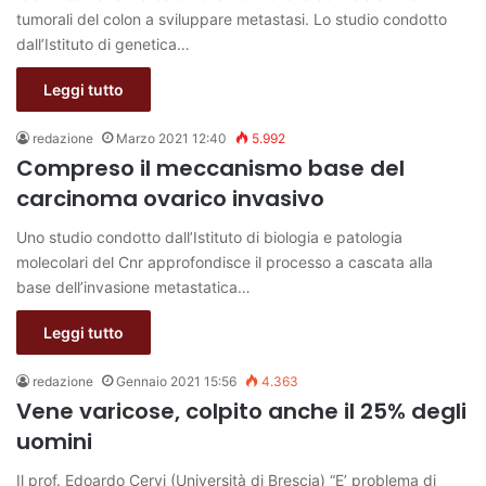
tumorali del colon a sviluppare metastasi. Lo studio condotto
dall’Istituto di genetica…
Leggi tutto
redazione
Marzo 2021 12:40
5.992
Compreso il meccanismo base del
carcinoma ovarico invasivo
Uno studio condotto dall’Istituto di biologia e patologia
molecolari del Cnr approfondisce il processo a cascata alla
base dell’invasione metastatica…
Leggi tutto
redazione
Gennaio 2021 15:56
4.363
Vene varicose, colpito anche il 25% degli
uomini
Il prof. Edoardo Cervi (Università di Brescia) “E’ problema di