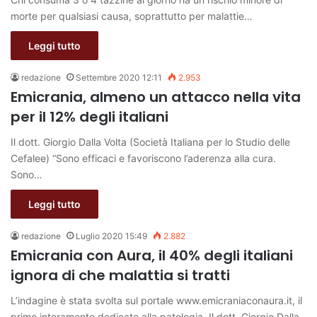
morte per qualsiasi causa, soprattutto per malattie…
Leggi tutto
redazione
Settembre 2020 12:11
2.953
Emicrania, almeno un attacco nella vita
per il 12% degli italiani
Il dott. Giorgio Dalla Volta (Società Italiana per lo Studio delle
Cefalee) “Sono efficaci e favoriscono l’aderenza alla cura.
Sono…
Leggi tutto
redazione
Luglio 2020 15:49
2.882
Emicrania con Aura, il 40% degli italiani
ignora di che malattia si tratti
L’indagine è stata svolta sul portale www.emicraniaconaura.it, il
primo interamente dedicato alla patologia. Il dott. Giorgio Dalla