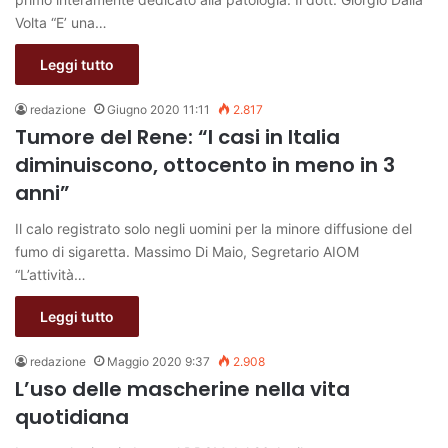
Volta “E’ una…
Leggi tutto
redazione
Giugno 2020 11:11
2.817
Tumore del Rene: “I casi in Italia
diminuiscono, ottocento in meno in 3
anni”
Il calo registrato solo negli uomini per la minore diffusione del
fumo di sigaretta. Massimo Di Maio, Segretario AIOM
“L’attività…
Leggi tutto
redazione
Maggio 2020 9:37
2.908
L’uso delle mascherine nella vita
quotidiana