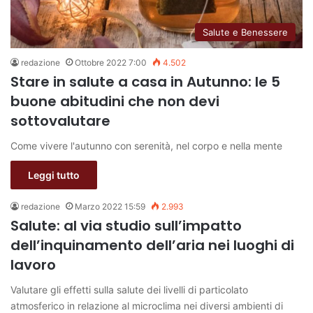
Salute e Benessere
redazione
Ottobre 2022 7:00
4.502
Stare in salute a casa in Autunno: le 5
buone abitudini che non devi
sottovalutare
Come vivere l'autunno con serenità, nel corpo e nella mente
Leggi tutto
redazione
Marzo 2022 15:59
2.993
Salute: al via studio sull’impatto
dell’inquinamento dell’aria nei luoghi di
lavoro
Valutare gli effetti sulla salute dei livelli di particolato
atmosferico in relazione al microclima nei diversi ambienti di