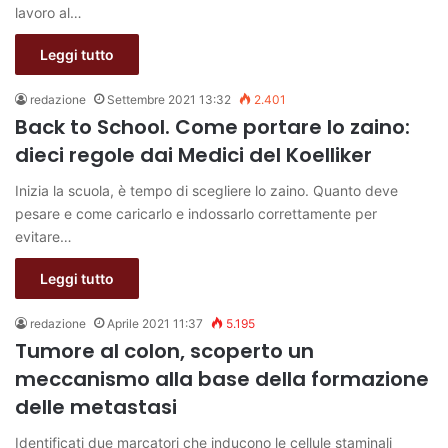
lavoro al…
Leggi tutto
redazione
Settembre 2021 13:32
2.401
Back to School. Come portare lo zaino:
dieci regole dai Medici del Koelliker
Inizia la scuola, è tempo di scegliere lo zaino. Quanto deve
pesare e come caricarlo e indossarlo correttamente per
evitare…
Leggi tutto
redazione
Aprile 2021 11:37
5.195
Tumore al colon, scoperto un
meccanismo alla base della formazione
delle metastasi
Identificati due marcatori che inducono le cellule staminali