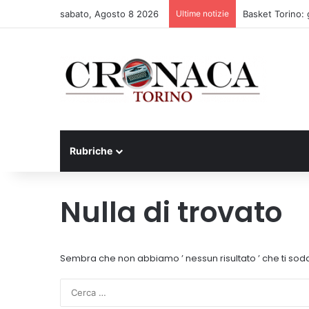
sabato, Agosto 8 2026
Ultime notizie
Basket Torino: 
Rubriche
Nulla di trovato
Sembra che non abbiamo ’ nessun risultato ’ che ti sodd