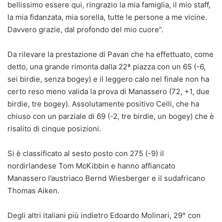
bellissimo essere qui, ringrazio la mia famiglia, il mio staff,
la mia fidanzata, mia sorella, tutte le persone a me vicine.
Davvero grazie, dal profondo del mio cuore”.
Da rilevare la prestazione di Pavan che ha effettuato, come
detto, una grande rimonta dalla 22ª piazza con un 65 (-6,
sei birdie, senza bogey) e il leggero calo nel finale non ha
certo reso meno valida la prova di Manassero (72, +1, due
birdie, tre bogey). Assolutamente positivo Celli, che ha
chiuso con un parziale di 69 (-2, tre birdie, un bogey) che è
risalito di cinque posizioni.
Si è classificato al sesto posto con 275 (-9) il
nordirlandese Tom McKibbin e hanno affiancato
Manassero l’austriaco Bernd Wiesberger e il sudafricano
Thomas Aiken.
Degli altri italiani più indietro Edoardo Molinari, 29° con