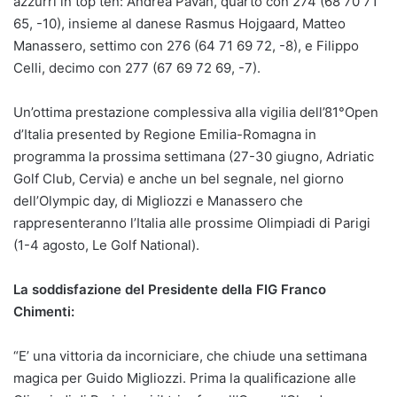
azzurri in top ten: Andrea Pavan, quarto con 274 (68 70 71
65, -10), insieme al danese Rasmus Hojgaard, Matteo
Manassero, settimo con 276 (64 71 69 72, -8), e Filippo
Celli, decimo con 277 (67 69 72 69, -7).
Un’ottima prestazione complessiva alla vigilia dell’81°Open
d’Italia presented by Regione Emilia-Romagna in
programma la prossima settimana (27-30 giugno, Adriatic
Golf Club, Cervia) e anche un bel segnale, nel giorno
dell’Olympic day, di Migliozzi e Manassero che
rappresenteranno l’Italia alle prossime Olimpiadi di Parigi
(1-4 agosto, Le Golf National).
La soddisfazione del Presidente della FIG Franco
Chimenti:
“E’ una vittoria da incorniciare, che chiude una settimana
magica per Guido Migliozzi. Prima la qualificazione alle