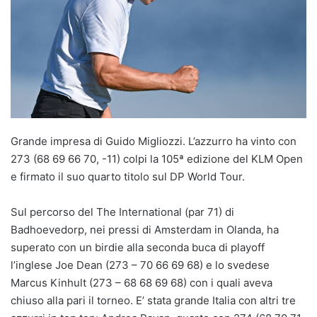
Grande impresa di Guido Migliozzi. L’azzurro ha vinto con
273 (68 69 66 70, -11) colpi la 105ª edizione del KLM Open
e firmato il suo quarto titolo sul DP World Tour.
Sul percorso del The International (par 71) di
Badhoevedorp, nei pressi di Amsterdam in Olanda, ha
superato con un birdie alla seconda buca di playoff
l’inglese Joe Dean (273 – 70 66 69 68) e lo svedese
Marcus Kinhult (273 – 68 68 69 68) con i quali aveva
chiuso alla pari il torneo. E’ stata grande Italia con altri tre