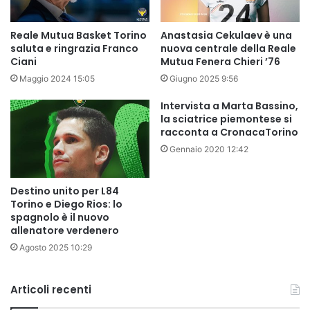
Reale Mutua Basket Torino
Anastasia Cekulaev è una
saluta e ringrazia Franco
nuova centrale della Reale
Ciani
Mutua Fenera Chieri ’76
Maggio 2024 15:05
Giugno 2025 9:56
Intervista a Marta Bassino,
la sciatrice piemontese si
racconta a CronacaTorino
Gennaio 2020 12:42
Destino unito per L84
Torino e Diego Rios: lo
spagnolo è il nuovo
allenatore verdenero
Agosto 2025 10:29
Articoli recenti