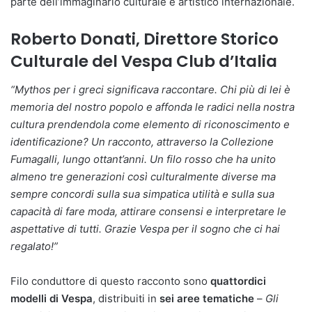
parte dell’immaginario culturale e artistico internazionale.
Roberto Donati, Direttore Storico
Culturale del Vespa Club d’Italia
“Mythos per i greci significava raccontare. Chi più di lei è
memoria del nostro popolo e affonda le radici nella nostra
cultura prendendola come elemento di riconoscimento e
identificazione? Un racconto, attraverso la Collezione
Fumagalli, lungo ottant’anni. Un filo rosso che ha unito
almeno tre generazioni così culturalmente diverse ma
sempre concordi sulla sua simpatica utilità e sulla sua
capacità di fare moda, attirare consensi e interpretare le
aspettative di tutti. Grazie Vespa per il sogno che ci hai
regalato!”
Filo conduttore di questo racconto sono
quattordici
modelli di Vespa
, distribuiti in
sei aree tematiche
–
Gli