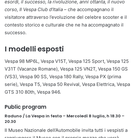
esordi, il successo, la rivoluzione, anni ottanta, il nuovo
corso, Il Vespa Club d’Italia
– che accompagnano il
visitatore attraverso l’evoluzione del celebre scooter e il
contesto storico e culturale che ne ha accompagnato il
successo.
I modelli esposti
Vespa 98 MP6L, Vespa V15T, Vespa 125 Sport, Vespa 125
V31T (Vacanze Romane), Vespa 125 VN2T, Vespa 150 GS
(VS3), Vespa 90 SS, Vespa 180 Rally, Vespa PX (prima
serie), Vespa T5, Vespa 50 Revival, Vespa Elettrica, Vespa
GTS 310 80th, Vespa 946.
Public program
Raduno / La Vespa in festa – Mercoledì 8 luglio, h 18.30 –
20.30
Il Museo Nazionale dell’Automobile invita tutti i vespisti a
raggiungere il Museo con il proprio mezzo che verrà