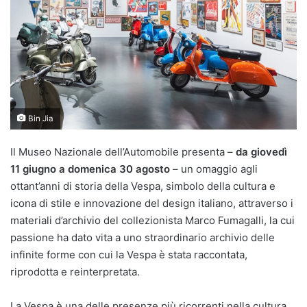
Bin Jia
Il Museo Nazionale dell’Automobile presenta –
da giovedì
11 giugno a domenica 30 agosto
– un omaggio agli
ottant’anni di storia della Vespa, simbolo della cultura e
icona di stile e innovazione del design italiano, attraverso i
materiali d’archivio del collezionista Marco Fumagalli, la cui
passione ha dato vita a uno straordinario archivio delle
infinite forme con cui la Vespa è stata raccontata,
riprodotta e reinterpretata.
La Vespa è una delle presenze più ricorrenti nella cultura