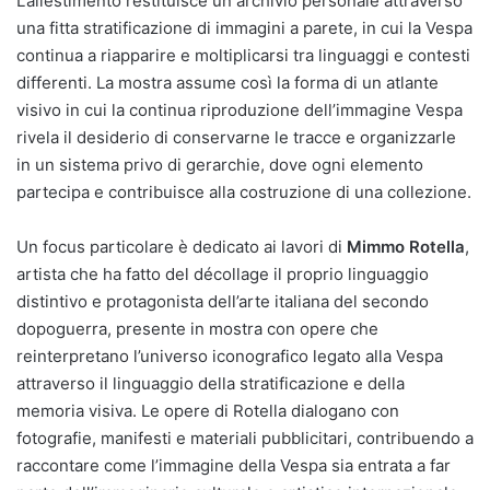
L’allestimento restituisce un archivio personale attraverso
una fitta stratificazione di immagini a parete, in cui la Vespa
continua a riapparire e moltiplicarsi tra linguaggi e contesti
differenti. La mostra assume così la forma di un atlante
visivo in cui la continua riproduzione dell’immagine Vespa
rivela il desiderio di conservarne le tracce e organizzarle
in un sistema privo di gerarchie, dove ogni elemento
partecipa e contribuisce alla costruzione di una collezione.
Un focus particolare è dedicato ai lavori di
Mimmo Rotella
,
artista che ha fatto del décollage il proprio linguaggio
distintivo e protagonista dell’arte italiana del secondo
dopoguerra, presente in mostra con opere che
reinterpretano l’universo iconografico legato alla Vespa
attraverso il linguaggio della stratificazione e della
memoria visiva. Le opere di Rotella dialogano con
fotografie, manifesti e materiali pubblicitari, contribuendo a
raccontare come l’immagine della Vespa sia entrata a far