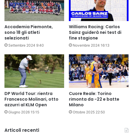
Accademia Piemonte,
Williams Racing: Carlos
sono 18 gli atleti
Sainz guiderà nei test di
selezionati
fine stagione
Settembre 2024 9:40
Novembre 2024 16:13
DP World Tour: rientra
Cuore Reale: Torino
Francesco Molinari, otto
rimonta da -22 e batte
azzurri al KLM Open
Milano
Giugno 2026 15:15
Ottobre 2025 22:50
Articoli recenti