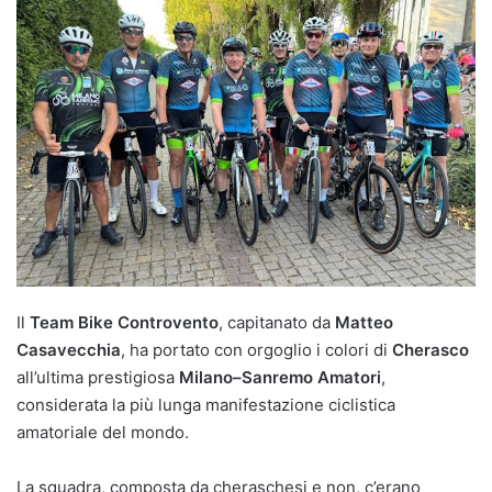
Il
Team Bike Controvento
, capitanato da
Matteo
Casavecchia
, ha portato con orgoglio i colori di
Cherasco
all’ultima prestigiosa
Milano–Sanremo Amatori
,
considerata la più lunga manifestazione ciclistica
amatoriale del mondo.
La squadra, composta da cheraschesi e non, c’erano