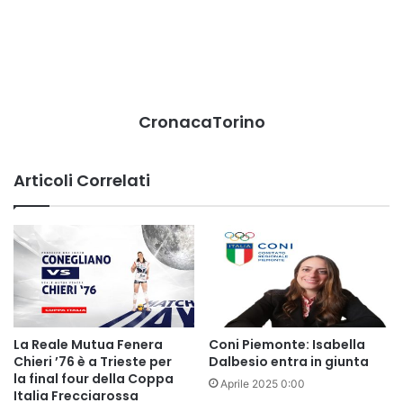
CronacaTorino
Articoli Correlati
La Reale Mutua Fenera
Coni Piemonte: Isabella
Chieri ’76 è a Trieste per
Dalbesio entra in giunta
la final four della Coppa
Aprile 2025 0:00
Italia Frecciarossa