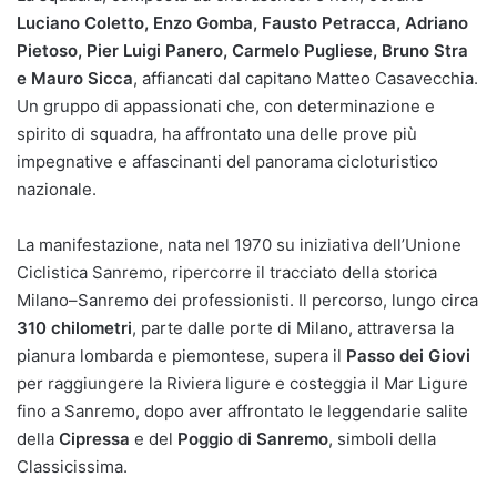
Luciano Coletto, Enzo Gomba, Fausto Petracca, Adriano
Pietoso, Pier Luigi Panero, Carmelo Pugliese, Bruno Stra
e Mauro Sicca
, affiancati dal capitano Matteo Casavecchia.
Un gruppo di appassionati che, con determinazione e
spirito di squadra, ha affrontato una delle prove più
impegnative e affascinanti del panorama cicloturistico
nazionale.
La manifestazione, nata nel 1970 su iniziativa dell’Unione
Ciclistica Sanremo, ripercorre il tracciato della storica
Milano–Sanremo dei professionisti. Il percorso, lungo circa
310 chilometri
, parte dalle porte di Milano, attraversa la
pianura lombarda e piemontese, supera il
Passo dei Giovi
per raggiungere la Riviera ligure e costeggia il Mar Ligure
fino a Sanremo, dopo aver affrontato le leggendarie salite
della
Cipressa
e del
Poggio di Sanremo
, simboli della
Classicissima.