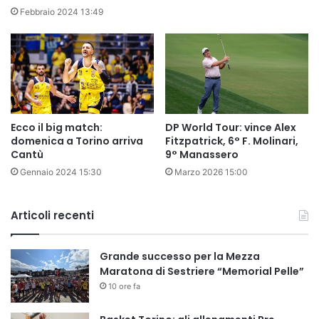
Febbraio 2024 13:49
Ecco il big match:
DP World Tour: vince Alex
domenica a Torino arriva
Fitzpatrick, 6° F. Molinari,
Cantù
9° Manassero
Gennaio 2024 15:30
Marzo 2026 15:00
Articoli recenti
Grande successo per la Mezza
Maratona di Sestriere “Memorial Pelle”
10 ore fa