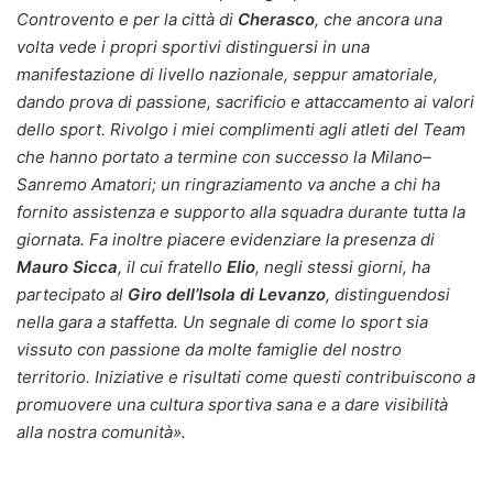
Controvento e per la città di
Cherasco
, che ancora una
volta vede i propri sportivi distinguersi in una
manifestazione di livello nazionale, seppur amatoriale,
dando prova di passione, sacrificio e attaccamento ai valori
dello sport.
Rivolgo i miei complimenti agli atleti del Team
che hanno portato a termine con successo la Milano–
Sanremo Amatori; un ringraziamento va anche a chi ha
fornito assistenza e supporto alla squadra durante tutta la
giornata. Fa inoltre piacere evidenziare la presenza di
Mauro Sicca
, il cui fratello
Elio
, negli stessi giorni, ha
partecipato al
Giro dell’Isola di Levanzo
, distinguendosi
nella gara a staffetta. Un segnale di come lo sport sia
vissuto con passione da molte famiglie del nostro
territorio. Iniziative e risultati come questi contribuiscono a
promuovere una cultura sportiva sana e a dare visibilità
alla nostra comunità».