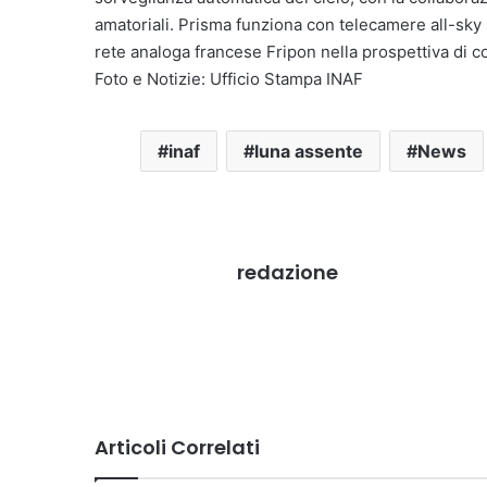
amatoriali. Prisma funziona con telecamere all-sky s
rete analoga francese Fripon nella prospettiva di
Foto e Notizie: Ufficio Stampa INAF
inaf
luna assente
News
redazione
Articoli Correlati