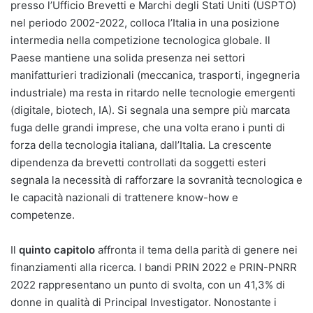
presso l’Ufficio Brevetti e Marchi degli Stati Uniti (USPTO)
nel periodo 2002-2022, colloca l’Italia in una posizione
intermedia nella competizione tecnologica globale. Il
Paese mantiene una solida presenza nei settori
manifatturieri tradizionali (meccanica, trasporti, ingegneria
industriale) ma resta in ritardo nelle tecnologie emergenti
(digitale, biotech, IA). Si segnala una sempre più marcata
fuga delle grandi imprese, che una volta erano i punti di
forza della tecnologia italiana, dall’Italia. La crescente
dipendenza da brevetti controllati da soggetti esteri
segnala la necessità di rafforzare la sovranità tecnologica e
le capacità nazionali di trattenere know-how e
competenze.
Il
quinto capitolo
affronta il tema della parità di genere nei
finanziamenti alla ricerca. I bandi PRIN 2022 e PRIN-PNRR
2022 rappresentano un punto di svolta, con un 41,3% di
donne in qualità di Principal Investigator. Nonostante i