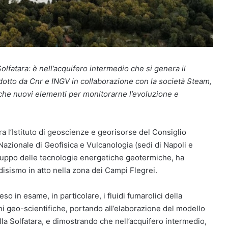
olfatara: è nell’acquifero intermedio che si genera il
otto da Cnr e INGV in collaborazione con la società Steam,
che nuovi elementi
per monitorarne l’evoluzione e
ra l’Istituto di geoscienze e georisorse del Consiglio
o Nazionale di Geofisica e Vulcanologia (sedi di Napoli e
sviluppo delle tecnologie energetiche geotermiche, ha
isismo in atto nella zona dei Campi Flegrei.
reso in esame, in particolare, i fluidi fumarolici della
ni geo-scientifiche, portando all’elaborazione del modello
a Solfatara, e dimostrando che nell’acquifero intermedio,