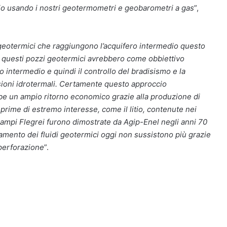
dio usando i nostri geotermometri e geobarometri a gas
”,
zi geotermici che raggiungono l’acquifero intermedio questo
, questi pozzi geotermici avrebbero come obbiettivo
o intermedio e quindi il controllo del bradisismo e la
sioni idrotermali. Certamente questo approccio
e un ampio ritorno economico grazie alla produzione di
prime di estremo interesse, come il litio, contenute nei
Campi Flegrei furono dimostrate da Agip-Enel negli anni 70
ttamento dei fluidi geotermici oggi non sussistono più grazie
 perforazione
”.