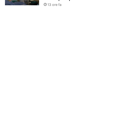
13 ore fa