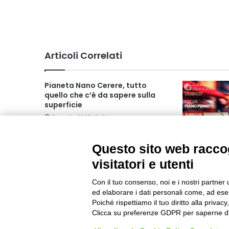
Articoli Correlati
Pianeta Nano Cerere, tutto
quello che c’è da sapere sulla
superficie
Gennaio 2019 10:21
Questo sito web raccog
Un Almanacc
visitatori e utenti
bassa veloc
Con il tuo consenso, noi e i nostri partner 
Febbraio 202
ed elaborare i dati personali come, ad esem
Poiché rispettiamo il tuo diritto alla privacy
Clicca su preferenze GDPR per saperne di