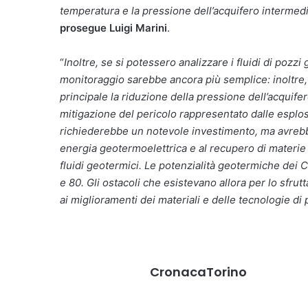
temperatura e la pressione dell’acquifero interme
prosegue Luigi Marini
.
“
Inoltre, se si potessero analizzare i fluidi di poz
monitoraggio sarebbe ancora più semplice: inoltre
principale la riduzione della pressione dell’acquifer
mitigazione del pericolo rappresentato dalle esplo
richiederebbe un notevole investimento, ma avrebb
energia geotermoelettrica e al recupero di materie 
fluidi geotermici. Le potenzialità geotermiche dei 
e 80. Gli ostacoli che esistevano allora per lo sfru
ai miglioramenti dei materiali e delle tecnologie di
CronacaTorino