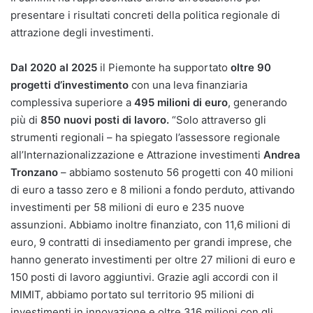
presentare i risultati concreti della politica regionale di
attrazione degli investimenti.
Dal 2020 al 2025
il Piemonte ha supportato
oltre 90
progetti d’investimento
con una leva finanziaria
complessiva superiore a
495 milioni di euro
, generando
più di
850 nuovi posti di lavoro.
“Solo attraverso gli
strumenti regionali – ha spiegato l’assessore regionale
all’Internazionalizzazione e Attrazione investimenti
Andrea
Tronzano
– abbiamo sostenuto 56 progetti con 40 milioni
di euro a tasso zero e 8 milioni a fondo perduto, attivando
investimenti per 58 milioni di euro e 235 nuove
assunzioni. Abbiamo inoltre finanziato, con 11,6 milioni di
euro, 9 contratti di insediamento per grandi imprese, che
hanno generato investimenti per oltre 27 milioni di euro e
150 posti di lavoro aggiuntivi. Grazie agli accordi con il
MIMIT, abbiamo portato sul territorio 95 milioni di
investimenti in innovazione e oltre 316 milioni con gli