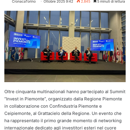
CronacaTorino
Ottobre 2025 9:42
2.845
5 minuti di lettura
Oltre cinquanta multinazionali hanno partecipato al Summit
“Invest in Piemonte”, organizzato dalla Regione Piemonte
in collaborazione con Confindustria Piemonte e
Ceipiemonte, al Grattacielo della Regione. Un evento che
ha rappresentato il primo grande momento di networking
internazionale dedicato agli investitori esteri nel cuore