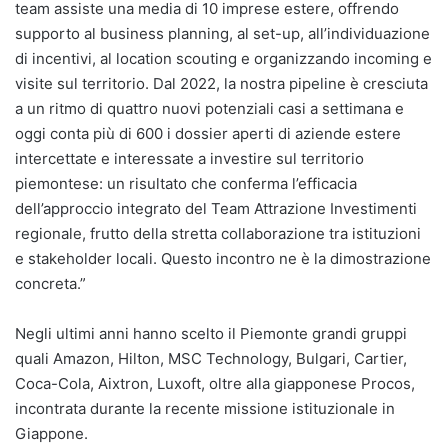
team assiste una media di 10 imprese estere, offrendo
supporto al business planning, al set-up, all’individuazione
di incentivi, al location scouting e organizzando incoming e
visite sul territorio. Dal 2022, la nostra pipeline è cresciuta
a un ritmo di quattro nuovi potenziali casi a settimana e
oggi conta più di 600 i dossier aperti di aziende estere
intercettate e interessate a investire sul territorio
piemontese: un risultato che conferma l’efficacia
dell’approccio integrato del Team Attrazione Investimenti
regionale, frutto della stretta collaborazione tra istituzioni
e stakeholder locali. Questo incontro ne è la dimostrazione
concreta.”
Negli ultimi anni hanno scelto il Piemonte grandi gruppi
quali Amazon, Hilton, MSC Technology, Bulgari, Cartier,
Coca-Cola, Aixtron, Luxoft, oltre alla giapponese Procos,
incontrata durante la recente missione istituzionale in
Giappone.