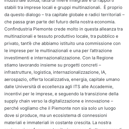
industriale solida, fatta di filiere integrate e di rapporti
stabili tra imprese locali e gruppi multinazionali. È proprio
da questo dialogo – tra capitale globale e radici territoriali –
che passa gran parte del futuro della nostra economia.
Confindustria Piemonte crede molto in questa alleanza tra
multinazionali e tessuto produttivo locale, tra pubblico e
privato, tant’è che abbiamo istituito una commissione con
le imprese per le multinazionali e una per l’attrazione
investimenti e internazionalizzazione. Con la Regione
stiamo lavorando insieme su progetti concreti –
infrastrutture, logistica, internazionalizzazione, IA,
aerospazio, offerta localizzativa, energia, capitale umano
dalle Università di eccellenza agli ITS alle Accademie,
incentivi per le imprese, e seguendo la transizione della
supply chain verso la digitalizzazione e innovazione –
perché vogliamo che il Piemonte non sia solo un luogo
dove si produce, ma un ecosistema di connessioni
materiali e immateriali in costante crescita. La nostra