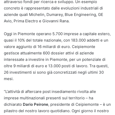
attraverso fondi per ricerca e sviluppo. Un esempio
concreto è rappresentato dalle evoluzioni industriali di
aziende quali Michelin, Dumarey, Blue Engineering, GE
Avio, Prima Electro e Giovanni Rana.
Oggi in Piemonte operano 5.700 imprese a capitale estero,
quasi il 10% del totale nazionale, con 183.000 addetti e un
valore aggiunto di 16 miliardi di euro. Ceipiemonte
gestisce attualmente 600 dossier attivi di aziende
interessate a investire in Piemonte, per un potenziale di
oltre 9 miliardi di euro e 13.000 posti di lavoro. Tra questi,
26 investimenti si sono già concretizzati negli ultimi 30
mesi.
“L’attività di aftercare post insediamento rivolta alle
imprese multinazionali presenti sul territorio – ha
dichiarato
Dario Peirone
, presidente di Ceipiemonte – è un
pilastro del nostro lavoro quotidiano. Ogni giorno il nostro