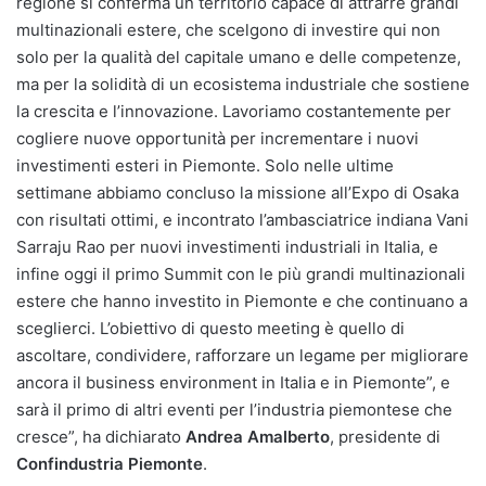
regione si conferma un territorio capace di attrarre grandi
multinazionali estere, che scelgono di investire qui non
solo per la qualità del capitale umano e delle competenze,
ma per la solidità di un ecosistema industriale che sostiene
la crescita e l’innovazione. Lavoriamo costantemente per
cogliere nuove opportunità per incrementare i nuovi
investimenti esteri in Piemonte. Solo nelle ultime
settimane abbiamo concluso la missione all’Expo di Osaka
con risultati ottimi, e incontrato l’ambasciatrice indiana Vani
Sarraju Rao per nuovi investimenti industriali in Italia, e
infine oggi il primo Summit con le più grandi multinazionali
estere che hanno investito in Piemonte e che continuano a
sceglierci. L’obiettivo di questo meeting è quello di
ascoltare, condividere, rafforzare un legame per migliorare
ancora il business environment in Italia e in Piemonte”, e
sarà il primo di altri eventi per l’industria piemontese che
cresce”, ha dichiarato
Andrea Amalberto
, presidente di
Confindustria Piemonte
.