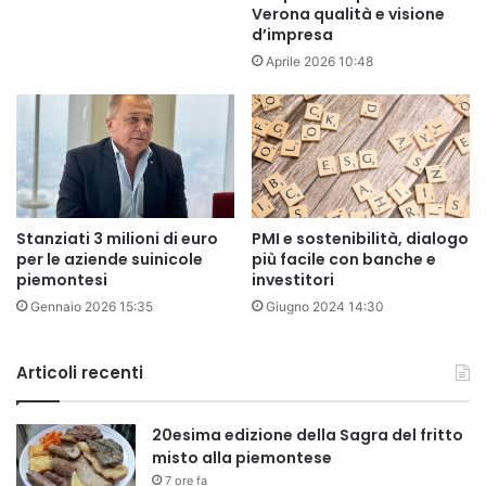
Verona qualità e visione
d’impresa
Aprile 2026 10:48
Stanziati 3 milioni di euro
PMI e sostenibilità, dialogo
per le aziende suinicole
più facile con banche e
piemontesi
investitori
Gennaio 2026 15:35
Giugno 2024 14:30
Articoli recenti
20esima edizione della Sagra del fritto
misto alla piemontese
7 ore fa