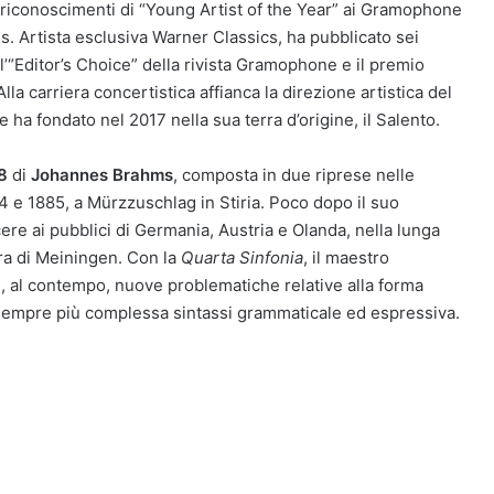
 i riconoscimenti di “Young Artist of the Year” ai Gramophone
. Artista esclusiva Warner Classics, ha pubblicato sei
l’“Editor’s Choice” della rivista Gramophone e il premio
 carriera concertistica affianca la direzione artistica del
ha fondato nel 2017 nella sua terra d’origine, il Salento.
8
di
Johannes Brahms
, composta in due riprese nelle
84 e 1885, a Mürzzuschlag in Stiria. Poco dopo il suo
e ai pubblici di Germania, Austria e Olanda, nella lunga
ra di Meiningen. Con la
Quarta Sinfonia
, il maestro
 al contempo, nuove problematiche relative alla forma
la sempre più complessa sintassi grammaticale ed espressiva.