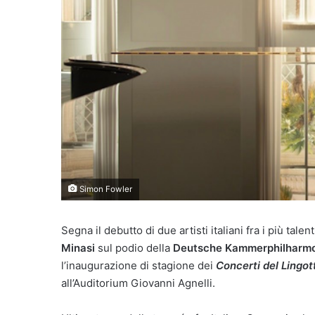
Simon Fowler
Segna il debutto di due artisti italiani fra i più tal
Minasi
sul podio della
Deutsche Kammerphilharm
l’inaugurazione di stagione dei
Concerti del Lingot
all’Auditorium Giovanni Agnelli.