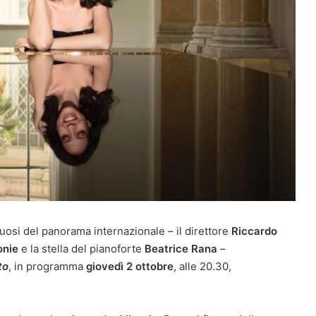
entuosi del panorama internazionale – il direttore
Riccardo
onie
e la stella del pianoforte
Beatrice Rana
–
to
, in programma
giovedì 2 ottobre
, alle 20.30,