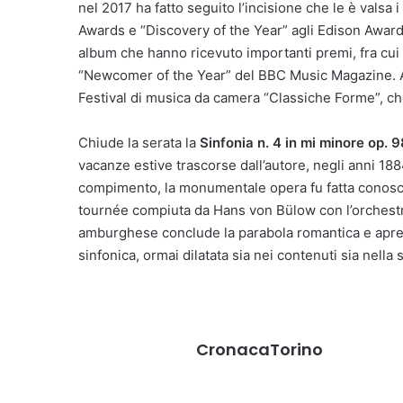
nel 2017 ha fatto seguito l’incisione che le è valsa
Awards e “Discovery of the Year” agli Edison Awards
album che hanno ricevuto importanti premi, fra cui 
“Newcomer of the Year” del BBC Music Magazine. Alla
Festival di musica da camera “Classiche Forme”, che 
Chiude la serata la
Sinfonia n. 4 in mi minore op. 9
vacanze estive trascorse dall’autore, negli anni 18
compimento, la monumentale opera fu fatta conoscer
tournée compiuta da Hans von Bülow con l’orchest
amburghese conclude la parabola romantica e apre,
sinfonica, ormai dilatata sia nei contenuti sia nel
CronacaTorino