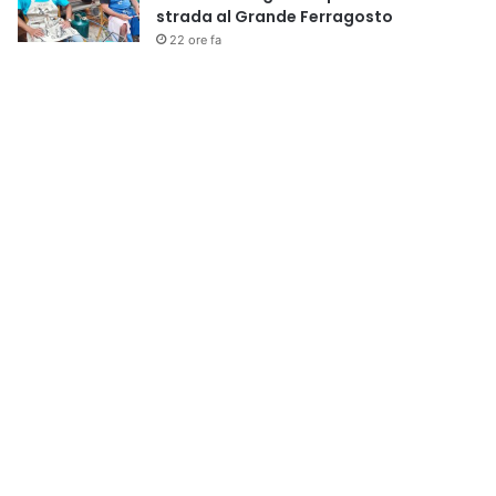
strada al Grande Ferragosto
22 ore fa