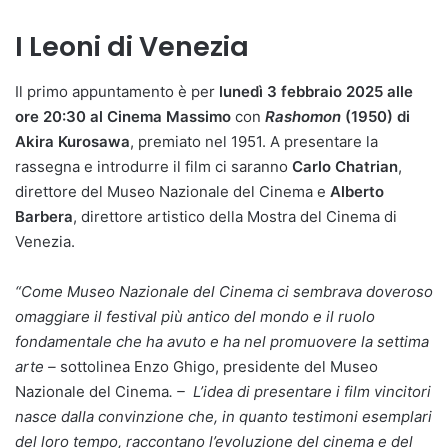
I Leoni di Venezia
Il primo appuntamento è per
lunedì 3 febbraio 2025 alle
ore 20:30 al Cinema Massimo
con
Rashomon
(1950) di
Akira Kurosawa
, premiato nel 1951. A presentare la
rassegna e introdurre il film ci saranno
Carlo Chatrian
,
direttore del Museo Nazionale del Cinema e
Alberto
Barbera
, direttore artistico della Mostra del Cinema di
Venezia.
“Come Museo Nazionale del Cinema ci sembrava doveroso
omaggiare il festival più antico del mondo e il ruolo
fondamentale che ha avuto e ha nel promuovere la settima
arte –
sottolinea Enzo Ghigo, presidente del Museo
Nazionale del Cinema
. – L’idea di presentare i film vincitori
nasce dalla convinzione che, in quanto
testimoni esemplari
del loro tempo, raccontano l’evoluzione del cinema e del