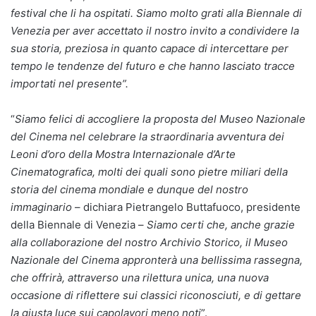
festival che li ha ospitati. Siamo molto grati alla Biennale di
Venezia per aver accettato il nostro invito a condividere la
sua storia, preziosa in quanto capace di intercettare per
tempo le tendenze del futuro e che hanno lasciato tracce
importati nel presente”.
“
Siamo felici di accogliere la proposta del Museo Nazionale
del Cinema nel celebrare la straordinaria avventura dei
Leoni d’oro della Mostra Internazionale d’Arte
Cinematografica, molti dei quali sono pietre miliari della
storia del cinema mondiale
e dunque del nostro
immaginario
– dichiara Pietrangelo Buttafuoco, presidente
della Biennale di Venezia –
Siamo certi che, anche grazie
alla collaborazione del nostro Archivio Storico, il Museo
Nazionale del Cinema appronterà una bellissima rassegna,
che offrirà, attraverso una rilettura unica, una nuova
occasione di riflettere sui classici riconosciuti, e di gettare
la giusta luce sui capolavori meno noti
”.