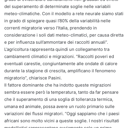
del superamento di determinate soglie nelle variabili
meteo-climatiche. Con il modello a rete neurale siamo stati
in grado di spiegare quasi l’80% della variabilità nelle
correnti migratorie verso l’Italia, prendendo in
considerazione i soli dati meteo-climatici, per causa diretta
e per influenza sull’ammontare dei raccolti annuali”.
L’agricoltura rappresenta quindi un collegamento tra
cambiamenti climatici e migrazioni. “Raccolti poveri ed
eventuali carestie, congiuntamente alle ondate di calore
durante la stagione di crescita, amplificano il fenomeno
migratorio”, chiarisce Pasini.
Il fattore dominante che ha indotto queste migrazioni
sembra essere però la temperatura, tanto da far pensare
che il superamento di una soglia di tolleranza termica,
umana ed animale, possa avere un ruolo primario sulle
variazioni dei flussi migratori. “Oggi sappiamo che i paesi
africani sono molto vicini a queste soglie. I nostri risultati
modellistici rappresentano ovviamente solo un primo