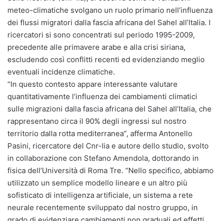
meteo-climatiche svolgano un ruolo primario nell’influenza
dei flussi migratori dalla fascia africana del Sahel all’Italia. I
ricercatori si sono concentrati sul periodo 1995-2009,
precedente alle primavere arabe e alla crisi siriana,
escludendo così conflitti recenti ed evidenziando meglio
eventuali incidenze climatiche.
“In questo contesto appare interessante valutare
quantitativamente l’influenza dei cambiamenti climatici
sulle migrazioni dalla fascia africana del Sahel all’Italia, che
rappresentano circa il 90% degli ingressi sul nostro
territorio dalla rotta mediterranea”, afferma Antonello
Pasini, ricercatore del Cnr-Iia e autore dello studio, svolto
in collaborazione con Stefano Amendola, dottorando in
fisica dell’Università di Roma Tre. “Nello specifico, abbiamo
utilizzato un semplice modello lineare e un altro più
sofisticato di intelligenza artificiale, un sistema a rete
neurale recentemente sviluppato dal nostro gruppo, in
grado di evidenziare cambiamenti non graduali ed effetti