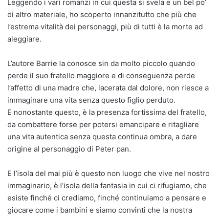
Leggendo i vari romanzi in cui questa si svela e un bel po’
di altro materiale, ho scoperto innanzitutto che più che
l’estrema vitalità dei personaggi, più di tutti è la morte ad
aleggiare.
L’autore Barrie la conosce sin da molto piccolo quando
perde il suo fratello maggiore e di conseguenza perde
l’affetto di una madre che, lacerata dal dolore, non riesce a
immaginare una vita senza questo figlio perduto.
E nonostante questo, è la presenza fortissima del fratello,
da combattere forse per potersi emancipare e ritagliare
una vita autentica senza questa continua ombra, a dare
origine al personaggio di Peter pan.
E l’isola del mai più è questo non luogo che vive nel nostro
immaginario, è l’isola della fantasia in cui ci rifugiamo, che
esiste finché ci crediamo, finché continuiamo a pensare e
giocare come i bambini e siamo convinti che la nostra