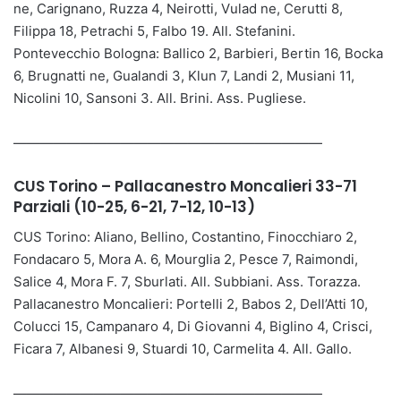
ne, Carignano, Ruzza 4, Neirotti, Vulad ne, Cerutti 8,
Filippa 18, Petrachi 5, Falbo 19. All. Stefanini.
Pontevecchio Bologna: Ballico 2, Barbieri, Bertin 16, Bocka
6, Brugnatti ne, Gualandi 3, Klun 7, Landi 2, Musiani 11,
Nicolini 10, Sansoni 3. All. Brini. Ass. Pugliese.
———————————————————————
CUS Torino – Pallacanestro Moncalieri 33-71
Parziali (10-25, 6-21, 7-12, 10-13)
CUS Torino: Aliano, Bellino, Costantino, Finocchiaro 2,
Fondacaro 5, Mora A. 6, Mourglia 2, Pesce 7, Raimondi,
Salice 4, Mora F. 7, Sburlati. All. Subbiani. Ass. Torazza.
Pallacanestro Moncalieri: Portelli 2, Babos 2, Dell’Atti 10,
Colucci 15, Campanaro 4, Di Giovanni 4, Biglino 4, Crisci,
Ficara 7, Albanesi 9, Stuardi 10, Carmelita 4. All. Gallo.
———————————————————————