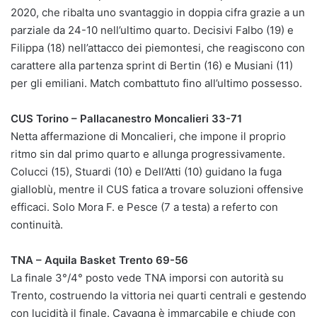
2020, che ribalta uno svantaggio in doppia cifra grazie a un
parziale da 24-10 nell’ultimo quarto. Decisivi Falbo (19) e
Filippa (18) nell’attacco dei piemontesi, che reagiscono con
carattere alla partenza sprint di Bertin (16) e Musiani (11)
per gli emiliani. Match combattuto fino all’ultimo possesso.
CUS Torino – Pallacanestro Moncalieri 33-71
Netta affermazione di Moncalieri, che impone il proprio
ritmo sin dal primo quarto e allunga progressivamente.
Colucci (15), Stuardi (10) e Dell’Atti (10) guidano la fuga
gialloblù, mentre il CUS fatica a trovare soluzioni offensive
efficaci. Solo Mora F. e Pesce (7 a testa) a referto con
continuità.
TNA – Aquila Basket Trento 69-56
La finale 3°/4° posto vede TNA imporsi con autorità su
Trento, costruendo la vittoria nei quarti centrali e gestendo
con lucidità il finale. Cavagna è immarcabile e chiude con