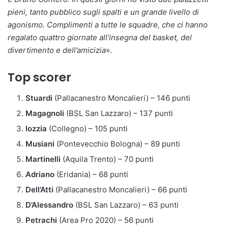
pieni, tanto pubblico sugli spalti e un grande livello di
agonismo. Complimenti a tutte le squadre, che ci hanno
regalato quattro giornate all’insegna del basket, del
divertimento e dell’amicizia
».
Top scorer
Stuardi
(Pallacanestro Moncalieri) – 146 punti
Magagnoli
(BSL San Lazzaro) – 137 punti
Iozzia
(Collegno) – 105 punti
Musiani
(Pontevecchio Bologna) – 89 punti
Martinelli
(Aquila Trento) – 70 punti
Adriano
(Eridania) – 68 punti
Dell’Atti
(Pallacanestro Moncalieri) – 66 punti
D’Alessandro
(BSL San Lazzaro) – 63 punti
Petrachi
(Area Pro 2020) – 56 punti