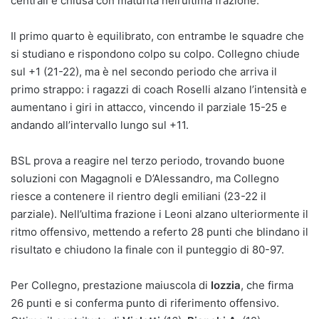
centrali e chiusa con maturità nell’ultima frazione.
Il primo quarto è equilibrato, con entrambe le squadre che
si studiano e rispondono colpo su colpo. Collegno chiude
sul +1 (21-22), ma è nel secondo periodo che arriva il
primo strappo: i ragazzi di coach Roselli alzano l’intensità e
aumentano i giri in attacco, vincendo il parziale 15-25 e
andando all’intervallo lungo sul +11.
BSL prova a reagire nel terzo periodo, trovando buone
soluzioni con Magagnoli e D’Alessandro, ma Collegno
riesce a contenere il rientro degli emiliani (23-22 il
parziale). Nell’ultima frazione i Leoni alzano ulteriormente il
ritmo offensivo, mettendo a referto 28 punti che blindano il
risultato e chiudono la finale con il punteggio di 80-97.
Per Collegno, prestazione maiuscola di
Iozzia
, che firma
26 punti e si conferma punto di riferimento offensivo.