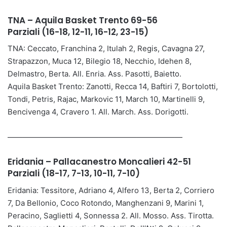
TNA – Aquila Basket Trento 69-56
Parziali (16-18, 12-11, 16-12, 23-15)
TNA: Ceccato, Franchina 2, Itulah 2, Regis, Cavagna 27,
Strapazzon, Muca 12, Bilegio 18, Necchio, Idehen 8,
Delmastro, Berta. All. Enria. Ass. Pasotti, Baietto.
Aquila Basket Trento: Zanotti, Recca 14, Baftiri 7, Bortolotti,
Tondi, Petris, Rajac, Markovic 11, March 10, Martinelli 9,
Bencivenga 4, Cravero 1. All. March. Ass. Dorigotti.
———————————————————————
Eridania – Pallacanestro Moncalieri 42-51
Parziali (18-17, 7-13, 10-11, 7-10)
Eridania: Tessitore, Adriano 4, Alfero 13, Berta 2, Corriero
7, Da Bellonio, Coco Rotondo, Manghenzani 9, Marini 1,
Peracino, Saglietti 4, Sonnessa 2. All. Mosso. Ass. Tirotta.