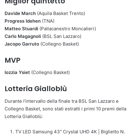
Miglior quintetto
Davide March
(Aquila Basket Trento)
Progress
Idehen
(TNA)
Matteo
Stuardi
(Pallacanestro Moncalieri)
Carlo
Magagnoli
(BSL San Lazzaro)
Jacopo
Garruto
(Collegno Basket)
MVP
Iozzia Ysiet
(Collegno Basket)
Lotteria Gialloblù
Durante l’intervallo della finale tra BSL San Lazzaro e
Collegno Basket, sono stati estratti i primi 10 premi della
Lotteria Gialloblù:
TV LED Samsung 43″ Crystal UHD 4K | Biglietto N.