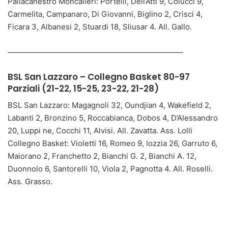
Pallacanestro Moncalieri: Portelli, Dell’Atti 9, Colucci 9,
Carmelita, Campanaro, Di Giovanni, Biglino 2, Crisci 4,
Ficara 3, Albanesi 2, Stuardi 18, Sliusar 4. All. Gallo.
———————————————————————
BSL San Lazzaro – Collegno Basket 80-97
Parziali (21-22, 15-25, 23-22, 21-28)
BSL San Lazzaro: Magagnoli 32, Oundjian 4, Wakefield 2,
Labanti 2, Bronzino 5, Roccabianca, Dobos 4, D’Alessandro
20, Luppi ne, Cocchi 11, Alvisi. All. Zavatta. Ass. Lolli
Collegno Basket: Violetti 16, Romeo 9, Iozzia 26, Garruto 6,
Maiorano 2, Franchetto 2, Bianchi G. 2, Bianchi A. 12,
Duonnolo 6, Santorelli 10, Viola 2, Pagnotta 4. All. Roselli.
Ass. Grasso.