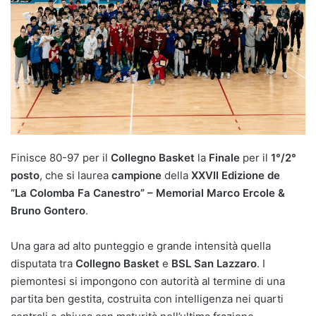
Finisce 80-97 per il
Collegno Basket
la
Finale
per il
1°/2°
posto
, che si laurea
campione
della
XXVII Edizione de
“La Colomba Fa Canestro” – Memorial Marco Ercole &
Bruno Gontero
.
Una gara ad alto punteggio e grande intensità quella
disputata tra
Collegno Basket
e
BSL San Lazzaro
. I
piemontesi si impongono con autorità al termine di una
partita ben gestita, costruita con intelligenza nei quarti