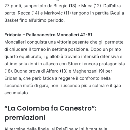
27 punti, supportato da Bilegio (18) e Muca (12). Dall’altra
parte, Recca (14) e Markovic (11) tengono in partita l’Aquila
Basket fino all’ultimo periodo.
Eridania – Pallacanestro Moncalieri 42-51
Moncalieri conquista una vittoria pesante che gli permette
di chiudere il torneo in settima posizione. Dopo un primo
quarto equilibrato, i gialloblù trovano intensità difensiva e
ottime soluzioni in attacco con Stuardi ancora protagonista
(18). Buona prova di Alfero (13) e Maghenzani (9) per
Eridania, che però fatica a reggere il confronto nella
seconda metà di gara, non riuscendo più a colmare il gap
accumulato.
“La Colomba fa Canestro”:
premiazioni
Al termine della finale, al PalaEinaudi si è tenuta la