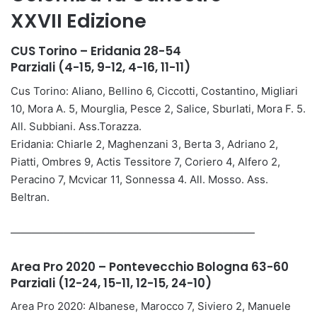
XXVII Edizione
CUS Torino – Eridania 28-54
Parziali (4-15, 9-12, 4-16, 11-11)
Cus Torino: Aliano, Bellino 6, Ciccotti, Costantino, Migliari
10, Mora A. 5, Mourglia, Pesce 2, Salice, Sburlati, Mora F. 5.
All. Subbiani. Ass.Torazza.
Eridania: Chiarle 2, Maghenzani 3, Berta 3, Adriano 2,
Piatti, Ombres 9, Actis Tessitore 7, Coriero 4, Alfero 2,
Peracino 7, Mcvicar 11, Sonnessa 4. All. Mosso. Ass.
Beltran.
———————————————————————
Area Pro 2020 – Pontevecchio Bologna 63-60
Parziali (12-24, 15-11, 12-15, 24-10)
Area Pro 2020: Albanese, Marocco 7, Siviero 2, Manuele