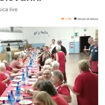
ica live
1.795
minuto di lettura