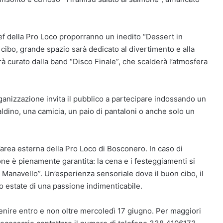
ef della Pro Loco proporranno un inedito “Dessert in
 cibo, grande spazio sarà dedicato al divertimento e alla
arà curato dalla band “Disco Finale”, che scalderà l’atmosfera
ganizzazione invita il pubblico a partecipare indossando un
baldino, una camicia, un paio di pantaloni o anche solo un
’area esterna della Pro Loco di Bosconero. In caso di
ne è pienamente garantita: la cena e i festeggiamenti si
 Manavello”. Un’esperienza sensoriale dove il buon cibo, il
io estate di una passione indimenticabile.
nire entro e non oltre mercoledì 17 giugno. Per maggiori