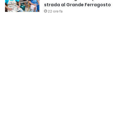
strada al Grande Ferragosto
22 ore fa