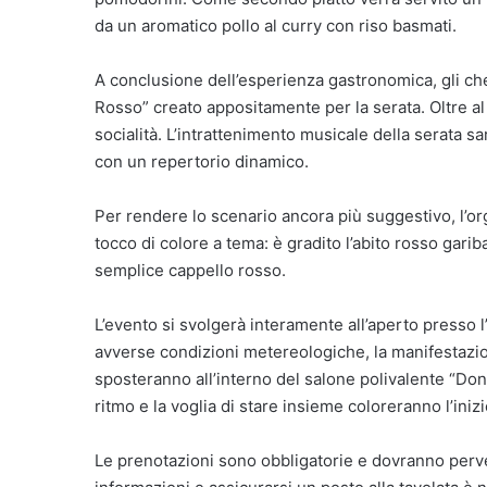
da un aromatico pollo al curry con riso basmati.
A conclusione dell’esperienza gastronomica, gli ch
Rosso” creato appositamente per la serata. Oltre al
socialità. L’intrattenimento musicale della serata s
con un repertorio dinamico.
Per rendere lo scenario ancora più suggestivo, l’or
tocco di colore a tema: è gradito l’abito rosso gari
semplice cappello rosso.
L’evento si svolgerà interamente all’aperto presso l
avverse condizioni metereologiche, la manifestazio
sposteranno all’interno del salone polivalente “Don
ritmo e la voglia di stare insieme coloreranno l’iniz
Le prenotazioni sono obbligatorie e dovranno perve