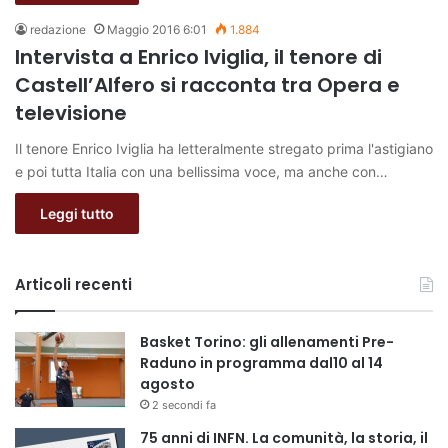
redazione
Maggio 2016 6:01
1.884
Intervista a Enrico Iviglia, il tenore di
Castell’Alfero si racconta tra Opera e
televisione
Il tenore Enrico Iviglia ha letteralmente stregato prima l'astigiano
e poi tutta Italia con una bellissima voce, ma anche con…
Leggi tutto
Articoli recenti
Basket Torino: gli allenamenti Pre-
Raduno in programma dal10 al 14
agosto
2 secondi fa
75 anni di INFN. La comunità, la storia, il