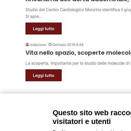
Studio del Centro Cardiologico Monzino identifica il grup
Si apre…
Leggi tutto
redazione
Gennaio 2019 9:48
Vita nello spazio, scoperte molecole 
La scoperta, importante per lo studio delle molecole di
Leggi tutto
Questo sito web raccog
visitatori e utenti