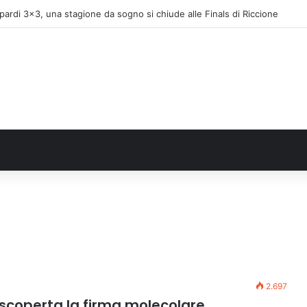
pardi 3×3, una stagione da sogno si chiude alle Finals di Riccione
2.697
scoperta la firma molecolare