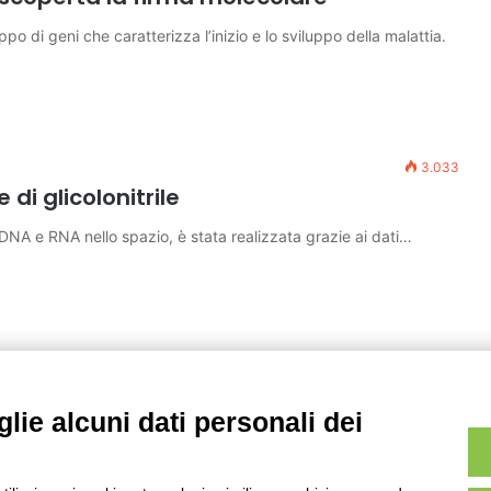
po di geni che caratterizza l’inizio e lo sviluppo della malattia.
3.033
di glicolonitrile
 DNA e RNA nello spazio, è stata realizzata grazie ai dati…
lie alcuni dati personali dei