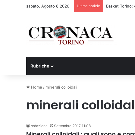
sabato, Agosto 8 2026
Ultime notizie
Basket Torino: 
Rubriche
Home
/
minerali colloidali
minerali colloidal
redazione
Settembre 2017 11:08
Minerali colloidali : quali sono e 