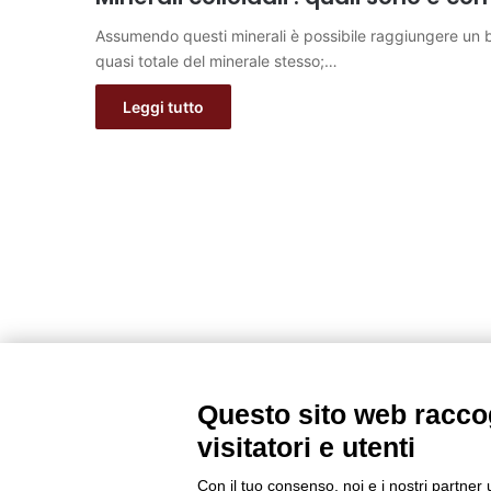
Assumendo questi minerali è possibile raggiungere un b
quasi totale del minerale stesso;…
Leggi tutto
Questo sito web raccog
visitatori e utenti
Con il tuo consenso, noi e i nostri partner 