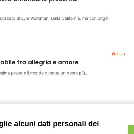
erizzato di Lyle Workman. Dalla California, ma con origini
3.011
abile tra allegria e amore
nesima prova e il mondo diventa un posto più…
lie alcuni dati personali dei