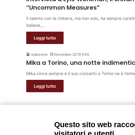
“Uncommon Measures”
Il talento con la chitarra, ma non solo, ha sempre caratt
italiane,…
Leggi tutto
redazione
Novembre 2019 6:00
Mika a Torino, una notte indimentic
Mika vince sempre e il suo concerto a Torino ne è l'en
Leggi tutto
Questo sito web raccog
visitatori e utenti