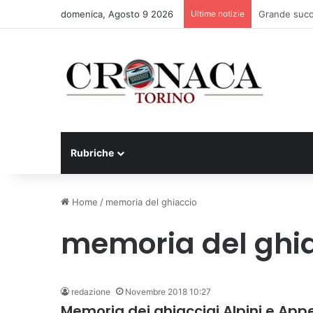
domenica, Agosto 9 2026
Ultime notizie
Basket Torin
Rubriche
Home
/
memoria del ghiaccio
memoria del ghi
redazione
Novembre 2018 10:27
Memoria dei ghiacciai Alpini e Appen