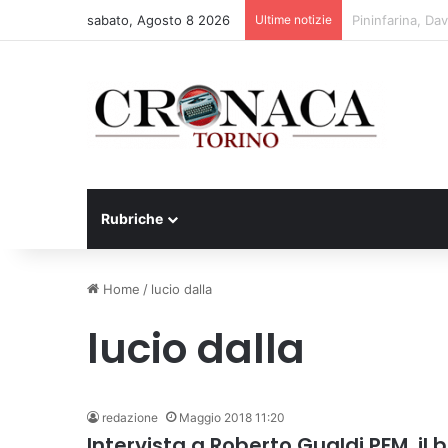
sabato, Agosto 8 2026
Ultime notizie
Cesana Torinese
Rubriche
Home
/
lucio dalla
lucio dalla
redazione
Maggio 2018 11:20
Intervista a Roberto Gualdi PFM, il