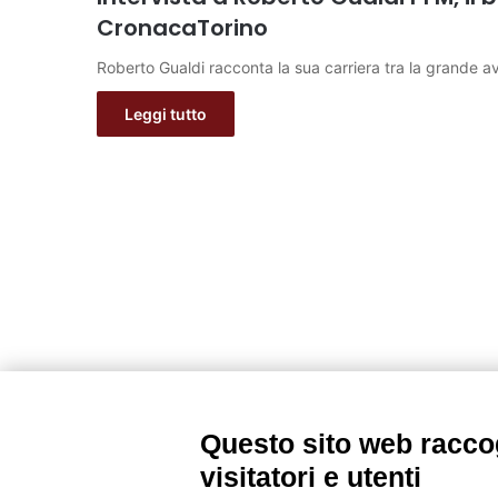
CronacaTorino
Roberto Gualdi racconta la sua carriera tra la grande 
Leggi tutto
Questo sito web raccog
visitatori e utenti