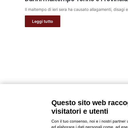
Il maltempo di ieri sera ha causato allagamenti, disagi 
Leggi tutto
Questo sito web raccog
visitatori e utenti
Con il tuo consenso, noi e i nostri partner 
ed elaborare i dati personali come, ad esem