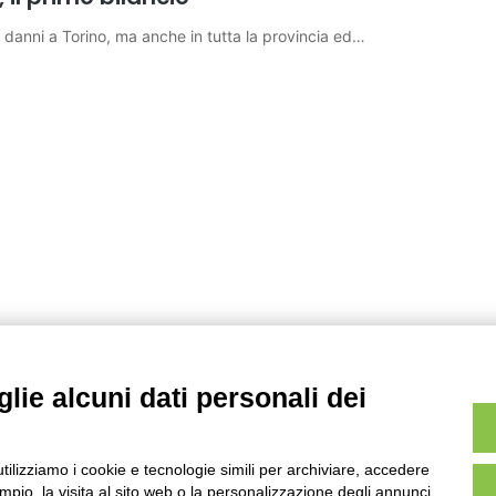
e danni a Torino, ma anche in tutta la provincia ed…
lie alcuni dati personali dei
utilizziamo i cookie e tecnologie simili per archiviare, accedere
pio, la visita al sito web o la personalizzazione degli annunci.