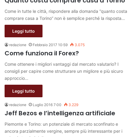
Quanto costa comprare casa a Torino
Come in tutte le città, rispondere alla domanda “quanto costa
comprare casa a Torino” non è semplice perché la risposta…
Leggi tutto
redazione
Febbraio 2017 10:59
3.075
Come funziona il Forex?
Come ottenere i migliori vantaggi dal mercato valutario? I
consigli per capire come strutturare un migliore e più sicuro
approccio…
Leggi tutto
redazione
Luglio 2016 7:00
3.229
Jeff Bezos e l’intelligenza artificiale
Piemonte e Torino: un potenziale di mercato sconfinato e
ancora parzialmente vergine, sempre più interessante per i