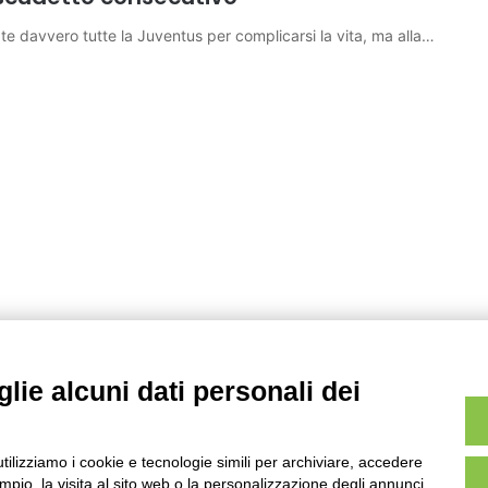
rovate davvero tutte la Juventus per complicarsi la vita, ma alla…
lie alcuni dati personali dei
utilizziamo i cookie e tecnologie simili per archiviare, accedere
pio, la visita al sito web o la personalizzazione degli annunci.