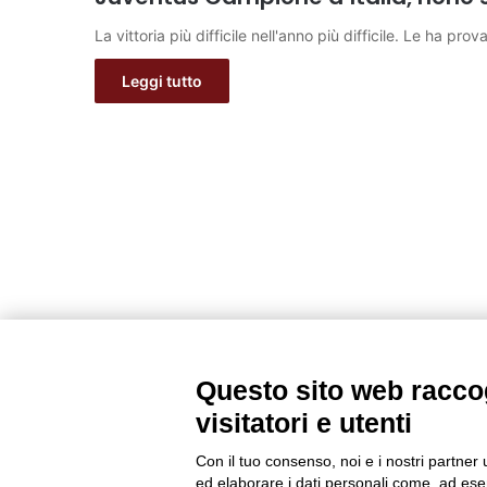
La vittoria più difficile nell'anno più difficile. Le ha p
Leggi tutto
Questo sito web raccog
visitatori e utenti
Con il tuo consenso, noi e i nostri partner 
ed elaborare i dati personali come, ad esem