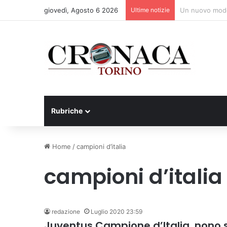
giovedì, Agosto 6 2026
Ultime notizie
Al San Luigi Go
Rubriche
Home
/
campioni d’italia
campioni d’italia
redazione
Luglio 2020 23:59
Juventus Campione d’Italia, nono 