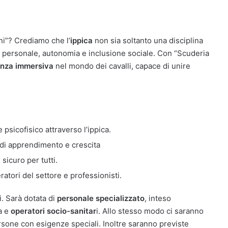
ni”? Crediamo che l’
ippica
non sia soltanto una disciplina
 personale, autonomia e inclusione sociale. Con “Scuderia
enza immersiva
nel mondo dei cavalli, capace di unire
psicofisico attraverso l’ippica.
à di apprendimento e crescita
sicuro per tutti.
ratori del settore e professionisti.
i. Sarà dotata di
personale specializzato
, inteso
a e
operatori socio-sanitar
i. Allo stesso modo ci saranno
persone con esigenze speciali. Inoltre saranno previste