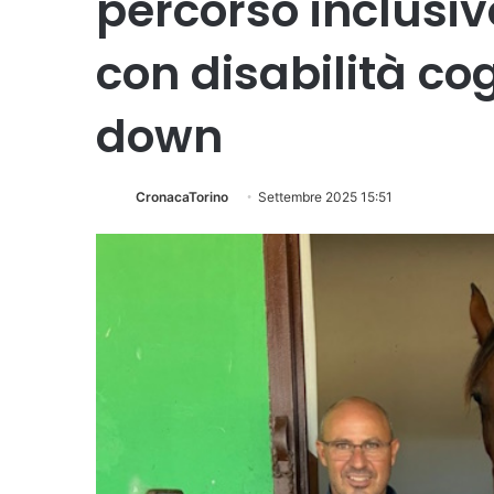
percorso inclusiv
con disabilità co
down
CronacaTorino
Settembre 2025 15:51