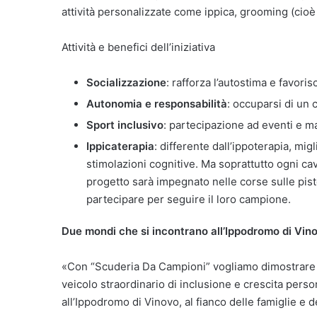
attività personalizzate come ippica, grooming (cioè l
Attività e benefici dell’iniziativa
Socializzazione
: rafforza l’autostima e favori
Autonomia e responsabilità
: occuparsi di un 
Sport inclusivo
: partecipazione ad eventi e ma
Ippicaterapia
: differente dall’ippoterapia, mi
stimolazioni cognitive. Ma soprattutto ogni cav
progetto sarà impegnato nelle corse sulle piste
partecipare per seguire il loro campione.
Due mondi che si incontrano all’Ippodromo di Vin
«Con “Scuderia Da Campioni” vogliamo dimostrare ch
veicolo straordinario di inclusione e crescita pers
all’Ippodromo di Vinovo, al fianco delle famiglie e d