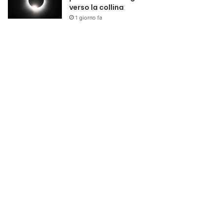
verso la collina
1 giorno fa