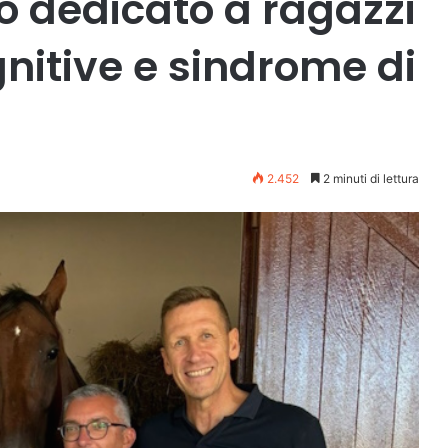
o dedicato a ragazzi
gnitive e sindrome di
2.452
2 minuti di lettura