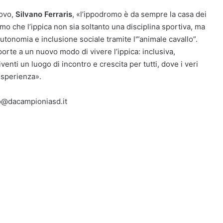
novo,
Silvano Ferraris
, «l’ippodromo è da sempre la casa dei
mo che l’ippica non sia soltanto una disciplina sportiva, ma
tonomia e inclusione sociale tramite l'”animale cavallo”.
rte a un nuovo modo di vivere l’ippica: inclusiva,
venti un luogo di incontro e crescita per tutti, dove i veri
esperienza».
fo@dacampioniasd.it