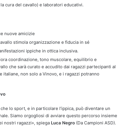
a cura del cavallo) e laboratori educativi.
sce nuove amicizie
cavallo stimola organizzazione e fiducia in sé
nifestazioni ippiche in ottica inclusiva.
gliora coordinazione, tono muscolare, equilibrio e
allo che sarà curato e accudito dai ragazzi partecipanti al
 italiane, non solo a Vinovo, e i ragazzi potranno
ovo
e lo sport, e in particolare l’ippica, può diventare un
onale. Siamo orgogliosi di avviare questo percorso insieme
ei nostri ragazzi», spiega
Luca Negro
(Da Campioni ASD).