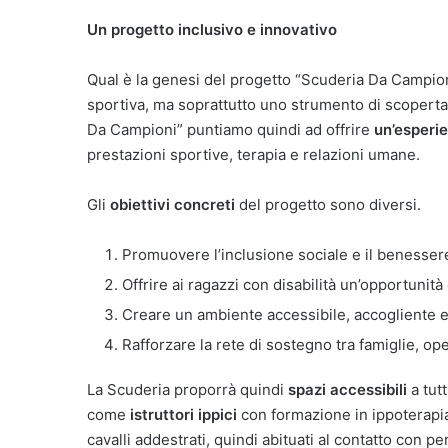
Un progetto inclusivo e innovativo
Qual è la genesi del progetto “Scuderia Da Campio
sportiva, ma soprattutto uno strumento di scoperta
Da Campioni” puntiamo quindi ad offrire
un’esperi
prestazioni sportive, terapia e relazioni umane.
Gli
obiettivi concreti
del progetto sono diversi.
Promuovere l’inclusione sociale e il benessere 
Offrire ai ragazzi con disabilità un’opportunit
Creare un ambiente accessibile, accogliente e 
Rafforzare la rete di sostegno tra famiglie, ope
La Scuderia proporrà quindi
spazi accessibili
a tutt
come
istruttori ippici
con formazione in ippoterapi
cavalli addestrati, quindi abituati al contatto con 