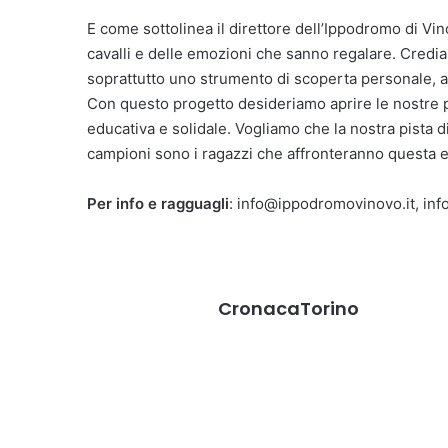
E come sottolinea il direttore dell’Ippodromo di Vi
cavalli e delle emozioni che sanno regalare. Credia
soprattutto uno strumento di scoperta personale, au
Con questo progetto desideriamo aprire le nostre po
educativa e solidale. Vogliamo che la nostra pista di
campioni sono i ragazzi che affronteranno questa 
Per info e ragguagli
: info@ippodromovinovo.it, in
CronacaTorino