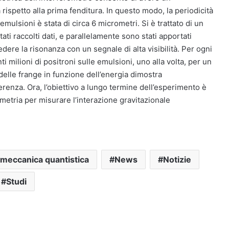
 rispetto alla prima fenditura. In questo modo, la periodicità
emulsioni è stata di circa 6 micrometri. Si è trattato di un
ti raccolti dati, e parallelamente sono stati apportati
edere la risonanza con un segnale di alta visibilità. Per ogni
i milioni di positroni sulle emulsioni, uno alla volta, per un
 delle frange in funzione dell’energia dimostra
erenza. Ora, l’obiettivo a lungo termine dell’esperimento è
ometria per misurare l’interazione gravitazionale
meccanica quantistica
News
Notizie
Studi