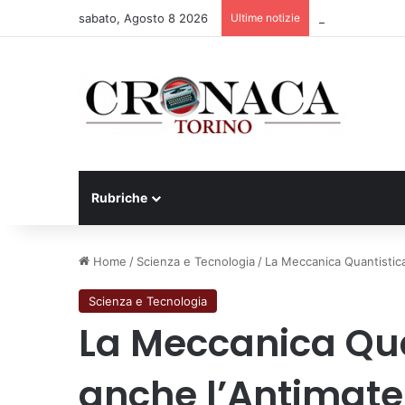
sabato, Agosto 8 2026
Ultime notizie
Cesana Torinese
Rubriche
Home
/
Scienza e Tecnologia
/
La Meccanica Quantistica
Scienza e Tecnologia
La Meccanica Qu
anche l’Antimate