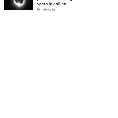
verso la collina
1 giorno fa