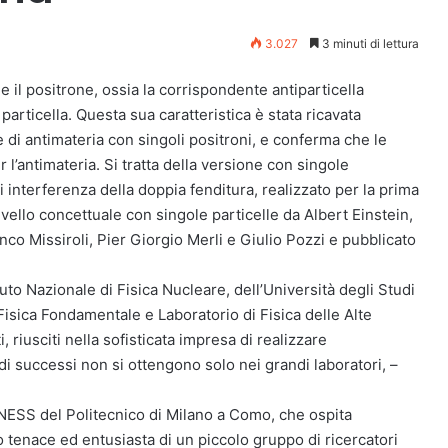
3.027
3 minuti di lettura
 il positrone, ossia la corrispondente antiparticella
particella. Questa sua caratteristica è stata ricavata
 di antimateria con singoli positroni, e conferma che le
l’antimateria. Si tratta della versione con singole
i interferenza della doppia fenditura, realizzato per la prima
vello concettuale con singole particelle da Albert Einstein,
anco Missiroli, Pier Giorgio Merli e Giulio Pozzi e pubblicato
ituto Nazionale di Fisica Nucleare, dell’Università degli Studi
Fisica Fondamentale e Laboratorio di Fisica delle Alte
, riusciti nella sofisticata impresa di realizzare
di successi non si ottengono solo nei grandi laboratori, –
-NESS del Politecnico di Milano a Como, che ospita
ro tenace ed entusiasta di un piccolo gruppo di ricercatori