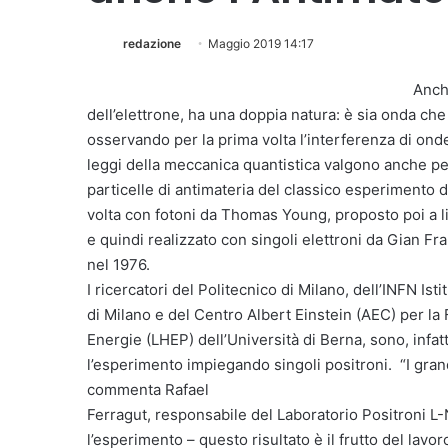
redazione
Maggio 2019 14:17
Anche
dell’elettrone, ha una doppia natura: è sia onda che 
osservando per la prima volta l’interferenza di onde
leggi della meccanica quantistica valgono anche per 
particelle di antimateria del classico esperimento d
volta con fotoni da Thomas Young, proposto poi a li
e quindi realizzato con singoli elettroni da Gian Fr
nel 1976.
I ricercatori del Politecnico di Milano, dell’INFN Ist
di Milano e del Centro Albert Einstein (AEC) per la 
Energie (LHEP) dell’Università di Berna, sono, infatti
l’esperimento impiegando singoli positroni. “I gran
commenta Rafael
Ferragut, responsabile del Laboratorio Positroni L
l’esperimento – questo risultato è il frutto del lavo