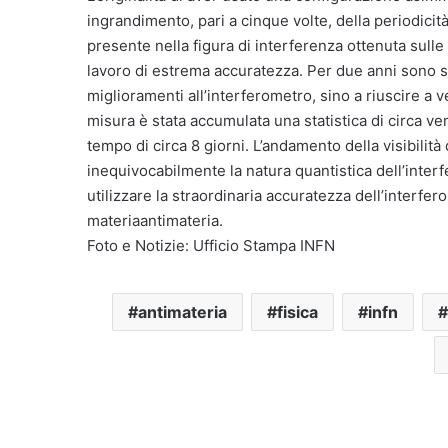
ingrandimento, pari a cinque volte, della periodicità
presente nella figura di interferenza ottenuta sulle 
lavoro di estrema accuratezza. Per due anni sono sta
miglioramenti all’interferometro, sino a riuscire a v
misura è stata accumulata una statistica di circa vent
tempo di circa 8 giorni. L’andamento della visibilità
inequivocabilmente la natura quantistica dell’interf
utilizzare la straordinaria accuratezza dell’interfer
materiaantimateria.
Foto e Notizie: Ufficio Stampa INFN
antimateria
fisica
infn