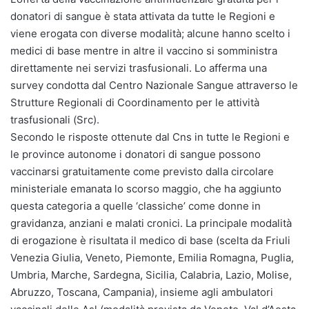
donatori di sangue è stata attivata da tutte le Regioni e
viene erogata con diverse modalità; alcune hanno scelto i
medici di base mentre in altre il vaccino si somministra
direttamente nei servizi trasfusionali. Lo afferma una
survey condotta dal Centro Nazionale Sangue attraverso le
Strutture Regionali di Coordinamento per le attività
trasfusionali (Src).
Secondo le risposte ottenute dal Cns in tutte le Regioni e
le province autonome i donatori di sangue possono
vaccinarsi gratuitamente come previsto dalla circolare
ministeriale emanata lo scorso maggio, che ha aggiunto
questa categoria a quelle ‘classiche’ come donne in
gravidanza, anziani e malati cronici. La principale modalità
di erogazione è risultata il medico di base (scelta da Friuli
Venezia Giulia, Veneto, Piemonte, Emilia Romagna, Puglia,
Umbria, Marche, Sardegna, Sicilia, Calabria, Lazio, Molise,
Abruzzo, Toscana, Campania), insieme agli ambulatori