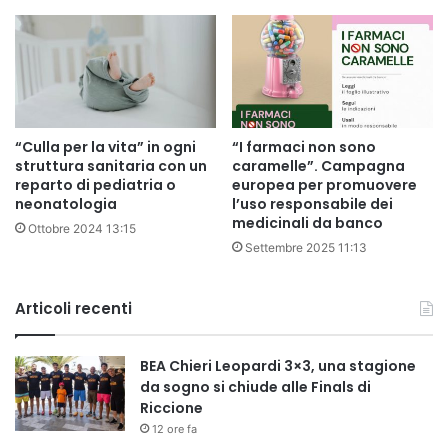
“Culla per la vita” in ogni
“I farmaci non sono
struttura sanitaria con un
caramelle”. Campagna
reparto di pediatria o
europea per promuovere
neonatologia
l’uso responsabile dei
medicinali da banco
Ottobre 2024 13:15
Settembre 2025 11:13
Articoli recenti
BEA Chieri Leopardi 3×3, una stagione
da sogno si chiude alle Finals di
Riccione
12 ore fa