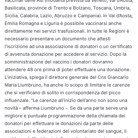
vaccinali delle Asl (modalità prevista da Veneto, Val d’Aosta,
Basilicata, province di Trento e Bolzano, Toscana, Umbria,
Sicilia, Calabria, Lazio, Abruzzo e Campania). In Val d’Aosta,
Emilia Romagna e Liguria è possibile vaccinarsi anche
direttamente nei servizi trasfusionali. In tutte le Regioni è
necessario presentare un documento che attesti
l’iscrizione ad una associazione di donatori o un certificato
di avvenuta donazione per accedere al servizio. Dopo la
somministrazione del vaccino i donatori dovranno
attendere 48 ore prima di poter effettuare una donazione.
L’iniziativa, spiega il direttore generale del Cns Giancarlo
Maria Liumbruno, ha anche lo scopo di limitare le carenze
che si verificano di solito in corrispondenza del picco
influenzale. “Le carenze all’inizio dell’anno non sono una
novità – afferma Liumbruno -. Se da una parte serve una
migliore e puntuale programmazione della chiamata dei
donatori per effettuare le donazioni da parte delle
associazioni e federazioni del volontariato del sangue, il