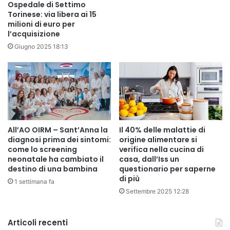
Ospedale di Settimo
Torinese: via libera ai 15
milioni di euro per
l’acquisizione
Giugno 2025 18:13
All’AO OIRM – Sant’Anna la
Il 40% delle malattie di
diagnosi prima dei sintomi:
origine alimentare si
come lo screening
verifica nella cucina di
neonatale ha cambiato il
casa, dall’Iss un
destino di una bambina
questionario per saperne
di più
1 settimana fa
Settembre 2025 12:28
Articoli recenti