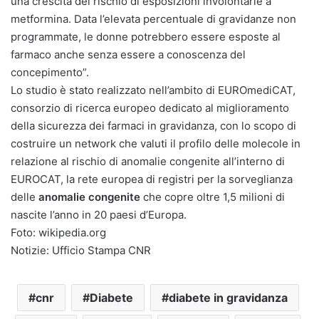
una crescita del rischio di esposizioni involontarie a
metformina. Data l’elevata percentuale di gravidanze non
programmate, le donne potrebbero essere esposte al
farmaco anche senza essere a conoscenza del
concepimento”.
Lo studio è stato realizzato nell’ambito di EUROmediCAT,
consorzio di ricerca europeo dedicato al miglioramento
della sicurezza dei farmaci in gravidanza, con lo scopo di
costruire un network che valuti il profilo delle molecole in
relazione al rischio di anomalie congenite all’interno di
EUROCAT, la rete europea di registri per la sorveglianza
delle
anomalie congenite
che copre oltre 1,5 milioni di
nascite l’anno in 20 paesi d’Europa.
Foto: wikipedia.org
Notizie: Ufficio Stampa CNR
cnr
Diabete
diabete in gravidanza