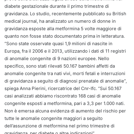
diabete gestazionale durante il primo trimestre di
gravidanza. Lo studio, recentemente pubblicato su British
medical journal, ha analizzato un numero di donne in
gravidanza esposte alla metformina 5 volte maggiore di
quanto non fosse stato documentato prima in letteratura.
“Sono state osservate quasi 1,9 milioni di nascite in
Europa, fra il 2006 e il 2013, utilizzando i dati di 11 registri
di anomalie congenite di 9 nazioni europee. Nello
specifico, sono stati rilevati 50.167 bambini affetti da
anomalie congenite tra nati vivi, morti fetali e interruzioni
di gravidanza a seguito di diagnosi prenatale di anomalie”,
spiega Anna Pierini, ricercatrice del Cnr-Ifc. “Sui 50.167
casi analizzati abbiamo riscontrato 168 casi di anomalie
congenite esposti a metformina, pari a 3,3 per 1.000 nati.
Non è emersa alcuna evidenza di aumento del rischio per
tutte le anomalie congenite maggiori a seguito
dell’assunzione di metformina nel primo trimestre di
gravidanza, per diabete o altre indicazioni”.