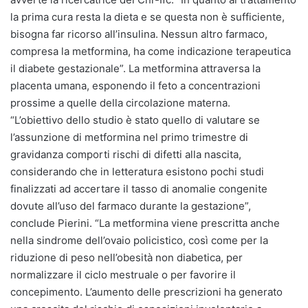
la prima cura resta la dieta e se questa non è sufficiente,
bisogna far ricorso all’insulina. Nessun altro farmaco,
compresa la metformina, ha come indicazione terapeutica
il diabete gestazionale”. La metformina attraversa la
placenta umana, esponendo il feto a concentrazioni
prossime a quelle della circolazione materna.
“L’obiettivo dello studio è stato quello di valutare se
l’assunzione di metformina nel primo trimestre di
gravidanza comporti rischi di difetti alla nascita,
considerando che in letteratura esistono pochi studi
finalizzati ad accertare il tasso di anomalie congenite
dovute all’uso del farmaco durante la gestazione”,
conclude Pierini. “La metformina viene prescritta anche
nella sindrome dell’ovaio policistico, così come per la
riduzione di peso nell’obesità non diabetica, per
normalizzare il ciclo mestruale o per favorire il
concepimento. L’aumento delle prescrizioni ha generato