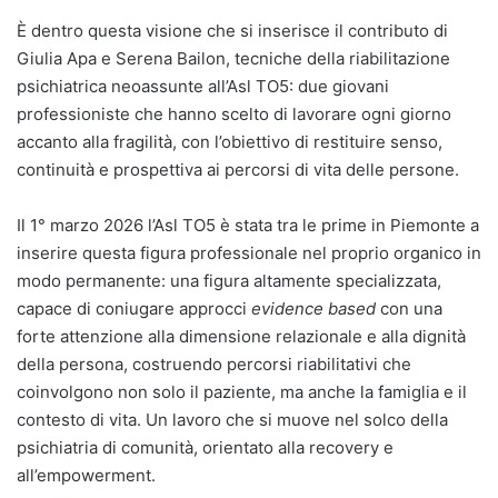
È dentro questa visione che si inserisce il contributo di
Giulia Apa e Serena Bailon, tecniche della riabilitazione
psichiatrica neoassunte all’Asl TO5: due giovani
professioniste che hanno scelto di lavorare ogni giorno
accanto alla fragilità, con l’obiettivo di restituire senso,
continuità e prospettiva ai percorsi di vita delle persone.
Il 1° marzo 2026 l’Asl TO5 è stata tra le prime in Piemonte a
inserire questa figura professionale nel proprio organico in
modo permanente: una figura altamente specializzata,
capace di coniugare approcci
evidence based
con una
forte attenzione alla dimensione relazionale e alla dignità
della persona, costruendo percorsi riabilitativi che
coinvolgono non solo il paziente, ma anche la famiglia e il
contesto di vita. Un lavoro che si muove nel solco della
psichiatria di comunità, orientato alla recovery e
all’empowerment.