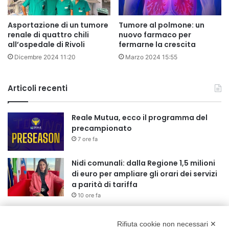
Asportazione di un tumore
Tumore al polmone: un
renale di quattro chili
nuovo farmaco per
all’ospedale di Rivoli
fermarne la crescita
Dicembre 2024 11:20
Marzo 2024 15:55
Articoli recenti
Reale Mutua, ecco il programma del
precampionato
7 ore fa
Nidi comunali: dalla Regione 1,5 milioni
di euro per ampliare gli orari dei servizi
a parità di tariffa
10 ore fa
Eclissi di Sole del 12 agosto: potenziati i
collegamenti verso la collina
Rifiuta cookie non necessari ✕