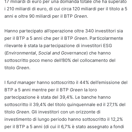
17 miliardi di euro per una domanda totale che ha superato
i 210 miliardi di euro, di cui circa 120 miliardi per il titolo a 5
anni e oltre 90 miliardi per il BTP
Green
.
Hanno partecipato all’operazione oltre 340 investitori sia
per il BTP a 5 anni che per il BTP
Green
. Particolarmente
rilevante è stata la partecipazione di investitori ESG
(
Environmental
,
Social and Governance
) che hanno
sottoscritto poco meno dell’80% del collocamento del
titolo
Green
.
I
fund manager
hanno sottoscritto il 44% dell’emissione del
BTP a 5 anni mentre per il BTP
Green
la loro
partecipazione è stata del 39,4%. Le banche hanno
sottoscritto il 39,4% del titolo quinquennale ed il 27,1% del
titolo
Green
. Gli investitori con un orizzonte di
investimento di lungo periodo hanno sottoscritto il 12,2%
per il BTP a 5 anni (di cui il 6,7% è stato assegnato a fondi