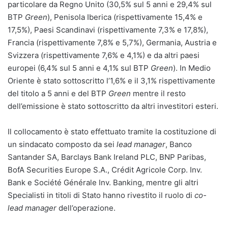
particolare da Regno Unito (30,5% sul 5 anni e 29,4% sul
BTP
Green
), Penisola Iberica (rispettivamente 15,4% e
17,5%), Paesi Scandinavi (rispettivamente 7,3% e 17,8%),
Francia (rispettivamente 7,8% e 5,7%), Germania, Austria e
Svizzera (rispettivamente 7,6% e 4,1%) e da altri paesi
europei (6,4% sul 5 anni e 4,1% sul BTP
Green
). In Medio
Oriente è stato sottoscritto l’1,6% e il 3,1% rispettivamente
del titolo a 5 anni e del BTP
Green
mentre il resto
dell’emissione è stato sottoscritto da altri investitori esteri.
Il collocamento è stato effettuato tramite la costituzione di
un sindacato composto da sei
lead manager
, Banco
Santander SA, Barclays Bank Ireland PLC, BNP Paribas,
BofA Securities Europe S.A., Crédit Agricole Corp. Inv.
Bank e Société Générale Inv. Banking, mentre gli altri
Specialisti in titoli di Stato hanno rivestito il ruolo di
co-
lead manager
dell’operazione.