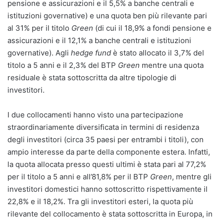
pensione e assicurazioni e il 5,5% a banche centrali e
istituzioni governative) e una quota ben più rilevante pari
al 31% per il titolo
Green
(di cui il 18,9% a fondi pensione e
assicurazioni e il 12,1% a banche centrali e istituzioni
governative). Agli
hedge fund
è stato allocato il 3,7% del
titolo a 5 anni e il 2,3% del BTP
Green
mentre una quota
residuale è stata sottoscritta da altre tipologie di
investitori.
I due collocamenti hanno visto una partecipazione
straordinariamente diversificata in termini di residenza
degli investitori (circa 35 paesi per entrambi i titoli), con
ampio interesse da parte della componente estera. Infatti,
la quota allocata presso questi ultimi è stata pari al 77,2%
per il titolo a 5 anni e all’81,8% per il BTP
Green
, mentre gli
investitori domestici hanno sottoscritto rispettivamente il
22,8% e il 18,2%. Tra gli investitori esteri, la quota più
rilevante del collocamento è stata sottoscritta in Europa, in