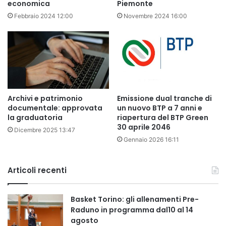
economica
Piemonte
Febbraio 2024 12:00
Novembre 2024 16:00
Archivi e patrimonio
Emissione dual tranche di
documentale: approvata
un nuovo BTP a 7 anni e
la graduatoria
riapertura del BTP Green
30 aprile 2046
Dicembre 2025 13:47
Gennaio 2026 16:11
Articoli recenti
Basket Torino: gli allenamenti Pre-
Raduno in programma dal10 al 14
agosto