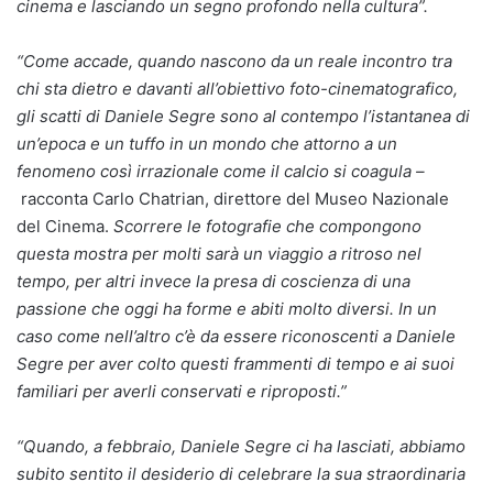
cinema e lasciando un segno profondo nella cultura”.
“Come accade, quando nascono da un reale incontro tra
chi sta dietro e davanti all’obiettivo foto-cinematografico,
gli scatti di Daniele Segre sono al contempo l’istantanea di
un’epoca e un tuffo in un mondo che attorno a un
fenomeno così irrazionale come il calcio si coagula –
racconta Carlo Chatrian, direttore del Museo Nazionale
del Cinema.
Scorrere le fotografie che compongono
questa mostra per molti sarà un viaggio a ritroso nel
tempo, per altri invece la presa di coscienza di una
passione che oggi ha forme e abiti molto diversi. In un
caso come nell’altro c’è da essere riconoscenti a Daniele
Segre per aver colto questi frammenti di tempo e ai suoi
familiari per averli conservati e riproposti.”
“Quando, a febbraio, Daniele Segre ci ha lasciati, abbiamo
subito sentito il desiderio di celebrare la sua straordinaria