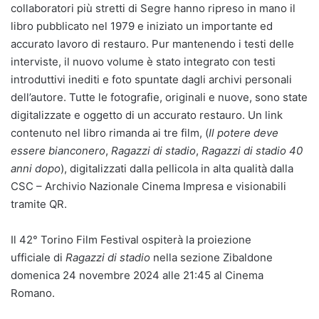
collaboratori più stretti di Segre hanno ripreso in mano il
libro pubblicato nel 1979 e iniziato un importante ed
accurato lavoro di restauro. Pur mantenendo i testi delle
interviste, il nuovo volume è stato integrato con testi
introduttivi inediti e foto spuntate dagli archivi personali
dell’autore. Tutte le fotografie, originali e nuove, sono state
digitalizzate e oggetto di un accurato restauro. Un link
contenuto nel libro rimanda ai tre film, (
Il potere deve
essere bianconero
,
Ragazzi di stadio
,
Ragazzi di stadio 40
anni dopo
), digitalizzati dalla pellicola in alta qualità dalla
CSC – Archivio Nazionale Cinema Impresa e visionabili
tramite QR.
Il 42° Torino Film Festival ospiterà la proiezione
ufficiale di
Ragazzi di stadio
nella sezione Zibaldone
domenica 24 novembre 2024 alle 21:45 al Cinema
Romano.