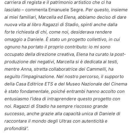
carriera di regista e il patrimonio artistico che ci ha
lasciato
– commenta Emanuele Segre.
Per questo, insieme
ai miei familiari, Marcella ed Elena, abbiamo deciso di dare
nuova vita al libro Ragazzi di Stadio, spinti anche dalla
forte richiesta di chi, come noi, desiderava rendere
omaggio a Daniele. È stato un progetto collettivo, in cui
ognuno ha portato il proprio contributo: io mi sono
occupato della direzione creativa, Elena ha curato la post-
produzione dei negativi, Marcella si è dedicata ai testi,
mentre Anna, stretta collaboratrice dei Cammelli, ha
seguito l’impaginazione. Nel nostro percorso, il supporto
della Casa Editrice ETS e del Museo Nazionale del Cinema
è stato fondamentale, poiché entrambi hanno accolto con
entusiasmo l’idea di intraprendere questo progetto con
noi. Ragazzi di Stadio ha sempre riscosso grande
successo, anche grazie alla capacità unica di Daniele di
raccontare il mondo degli Ultras con autenticità e
profondità”.