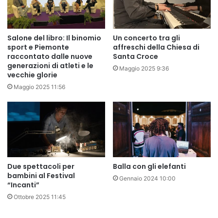
Salone del libro: Il binomio
Un concerto tra gli
sport e Piemonte
affreschi della Chiesa di
raccontato dalle nuove
Santa Croce
generazioni di atleti e le
Maggio 2025 9:36
vecchie glorie
Maggio 2025 11:56
Due spettacoli per
Balla con gli elefanti
bambini al Festival
Gennaio 2024 10:00
“Incanti”
Ottobre 2025 11:45