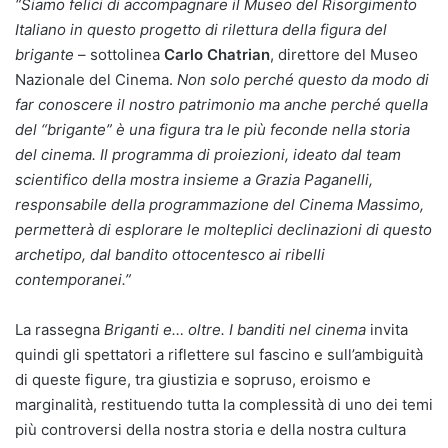
“Siamo felici di accompagnare il Museo del Risorgimento
Italiano in questo progetto di rilettura della figura del
brigante
– sottolinea
Carlo Chatrian
, direttore del Museo
Nazionale del Cinema.
Non solo perché questo da modo di
far conoscere il nostro patrimonio ma anche perché quella
del “brigante” è una figura tra le più feconde nella storia
del cinema. Il programma di proiezioni, ideato dal team
scientifico della mostra insieme a Grazia Paganelli,
responsabile della programmazione del Cinema Massimo,
permetterà di esplorare le molteplici declinazioni di questo
archetipo, dal bandito ottocentesco ai ribelli
contemporanei.”
La rassegna
Briganti e… oltre. I banditi nel cinema
invita
quindi gli spettatori a riflettere sul fascino e sull’ambiguità
di queste figure, tra giustizia e sopruso, eroismo e
marginalità, restituendo tutta la complessità di uno dei temi
più controversi della nostra storia e della nostra cultura