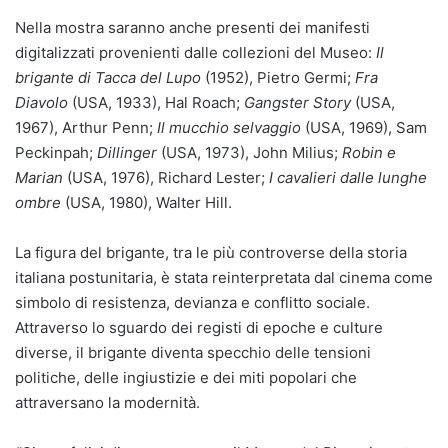
Nella mostra saranno anche presenti dei manifesti
digitalizzati provenienti dalle collezioni del Museo:
Il
brigante di Tacca del Lupo
(1952), Pietro Germi;
Fra
Diavolo
(USA, 1933), Hal Roach;
Gangster Story
(USA,
1967), Arthur Penn;
Il mucchio selvaggio
(USA, 1969), Sam
Peckinpah;
Dillinger
(USA, 1973), John Milius;
Robin e
Marian
(USA, 1976), Richard Lester;
I cavalieri dalle lunghe
ombre
(USA, 1980), Walter Hill.
La figura del brigante, tra le più controverse della storia
italiana postunitaria, è stata reinterpretata dal cinema come
simbolo di resistenza, devianza e conflitto sociale.
Attraverso lo sguardo dei registi di epoche e culture
diverse, il brigante diventa specchio delle tensioni
politiche, delle ingiustizie e dei miti popolari che
attraversano la modernità.