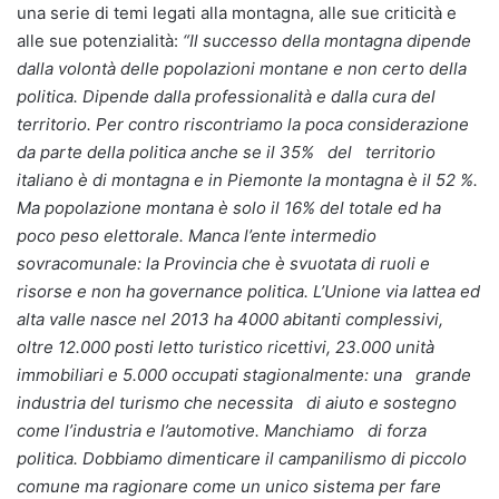
una serie di temi legati alla montagna, alle sue criticità e
alle sue potenzialità:
“Il successo della montagna dipende
dalla volontà delle popolazioni montane e non certo della
politica. Dipende dalla professionalità e dalla cura del
territorio. Per contro riscontriamo la poca considerazione
da parte della politica anche se il 35% del territorio
italiano è di montagna e in Piemonte la montagna è il 52 %.
Ma popolazione montana è solo il 16% del totale ed ha
poco peso elettorale. Manca l’ente intermedio
sovracomunale: la Provincia che è svuotata di ruoli e
risorse e non ha governance politica. L’Unione via lattea ed
alta valle nasce nel 2013 ha 4000 abitanti complessivi,
oltre 12.000 posti letto turistico ricettivi, 23.000 unità
immobiliari e 5.000 occupati stagionalmente: una grande
industria del turismo che necessita di aiuto e sostegno
come l’industria e l’automotive. Manchiamo di forza
politica. Dobbiamo dimenticare il campanilismo di piccolo
comune ma ragionare come un unico sistema per fare