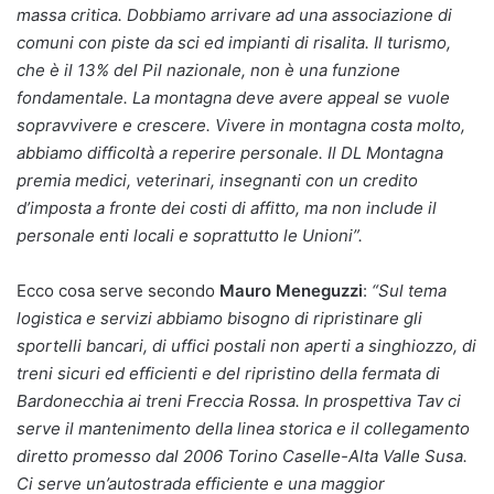
massa critica. Dobbiamo arrivare ad una associazione di
comuni con piste da sci ed impianti di risalita. Il turismo,
che è il 13% del Pil nazionale, non è una funzione
fondamentale. La montagna deve avere appeal se vuole
sopravvivere e crescere. Vivere in montagna costa molto,
abbiamo difficoltà a reperire personale. Il DL Montagna
premia medici, veterinari, insegnanti con un credito
d’imposta a fronte dei costi di affitto, ma non include il
personale enti locali e soprattutto le Unioni”.
Ecco cosa serve secondo
Mauro Meneguzzi
:
“Sul tema
logistica e servizi abbiamo bisogno di ripristinare gli
sportelli bancari, di uffici postali non aperti a singhiozzo, di
treni sicuri ed efficienti e del ripristino della fermata di
Bardonecchia ai treni Freccia Rossa. In prospettiva Tav ci
serve il mantenimento della linea storica e il collegamento
diretto promesso dal 2006 Torino Caselle-Alta Valle Susa.
Ci serve un’autostrada efficiente e una maggior