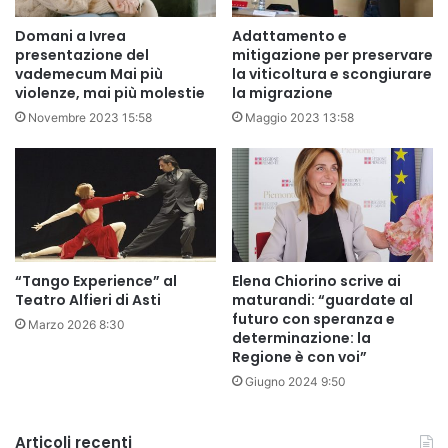
Domani a Ivrea
Adattamento e
presentazione del
mitigazione per preservare
vademecum Mai più
la viticoltura e scongiurare
violenze, mai più molestie
la migrazione
Novembre 2023 15:58
Maggio 2023 13:58
“Tango Experience” al
Elena Chiorino scrive ai
Teatro Alfieri di Asti
maturandi: “guardate al
futuro con speranza e
Marzo 2026 8:30
determinazione: la
Regione è con voi”
Giugno 2024 9:50
Articoli recenti