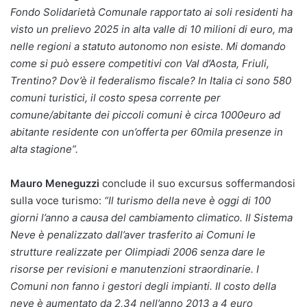
Fondo Solidarietà Comunale rapportato ai soli residenti ha
visto un prelievo 2025 in alta valle di 10 milioni di euro, ma
nelle regioni a statuto autonomo non esiste. Mi domando
come si può essere competitivi con Val d’Aosta, Friuli,
Trentino? Dov’è il federalismo fiscale? In Italia ci sono 580
comuni turistici, il costo spesa corrente per
comune/abitante dei piccoli comuni è circa 1000euro ad
abitante residente con un’offerta per 60mila presenze in
alta stagione”.
Mauro Meneguzzi
conclude il suo excursus soffermandosi
sulla voce turismo:
“Il turismo della neve è oggi di 100
giorni l’anno a causa del cambiamento climatico. Il Sistema
Neve è penalizzato dall’aver trasferito ai Comuni le
strutture realizzate per Olimpiadi 2006 senza dare le
risorse per revisioni e manutenzioni straordinarie. I
Comuni non fanno i gestori degli impianti. Il costo della
neve è aumentato da 2,34 nell’anno 2013 a 4 euro