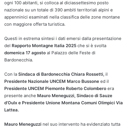
ogni 100 abitanti, si colloca al diciassettesimo posto
nazionale su un totale di 390 ambiti territoriali alpini e
appenninici esaminati nella classifica delle zone montane
con maggiore offerta turistica.
Questi in estrema sintesi i dati emersi dalla presentazione
del
Rapporto Montagne Italia 2025
che si è svolta
domenica 17 agosto
al Palazzo delle Feste di
Bardonecchia.
Con la
Sindaca di Bardonecchia Chiara Rossetti,
il
Presidente Nazionale UNCEM Marco Bussone
ed il
Presidente UNCEM Piemonte Roberto Colombero
era
presente anche
Mauro Meneguzzi, Sindaco di Sauze
d’Oulx e Presidente Unione Montana Comuni Olimpici Via
Lattea.
Mauro Meneguzzi
nel suo intervento ha evidenziato tutta