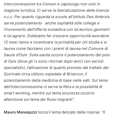
interconnessione tra Comuni e capoluogo non solo in
stagione turistica. Ci serve la liberalizzazione delle licenze
n.c.c. Per quanto riguarda la scuole all’istituto Des Ambrois
serve potenziamento anche ospitalità stile college e
l’incremento dell’offerta scolastica con ist.tecnico geometri
e ist.agrario. Dobbiamo far crescere opportunità lavorative
12 mesi l’anno e incentivare la primalità per chi studia e si
laurea come facciamo con i premi di laurea nel Comune di
Sauze d’Oulx. Sulla sanità occore il potenziamento del polo
di Oulx (dove gli rx sono ritornati dopo anni) con servizi
specialistici, l’attivazione di quanto previsto dal trattato del
Quirinale circa utilizzo ospedale di Briancon, il
potenziamento della medicina di base nelle valli. Sul tema
dell’interconnessione ci serve la fibra e la possibilità di
smart working, mentre sul tema sicurezza occorre
attenzione sul tema dei flussi migranti”.
Mauro Meneguzzi
tocca il tema delicato delle risorse:
“Il