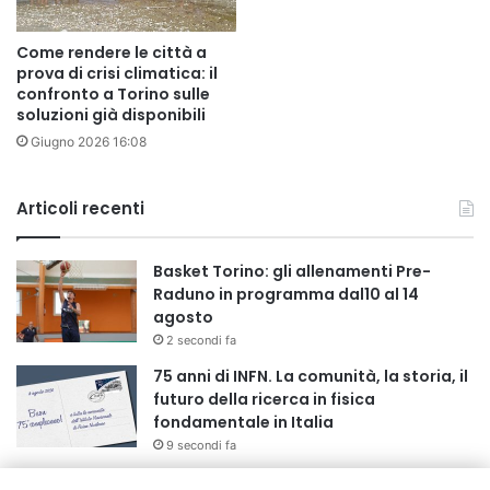
Come rendere le città a
prova di crisi climatica: il
confronto a Torino sulle
soluzioni già disponibili
Giugno 2026 16:08
Articoli recenti
Basket Torino: gli allenamenti Pre-
Raduno in programma dal10 al 14
agosto
2 secondi fa
75 anni di INFN. La comunità, la storia, il
futuro della ricerca in fisica
fondamentale in Italia
9 secondi fa
Stop alla linea Torino-Bardonecchia