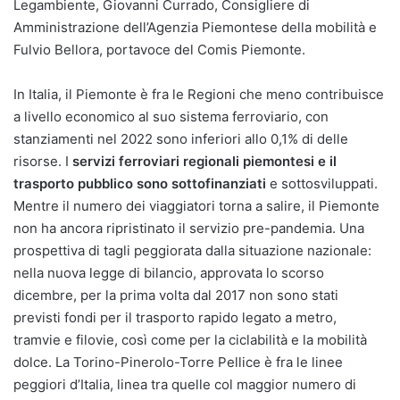
Legambiente, Giovanni Currado, Consigliere di
Amministrazione dell’Agenzia Piemontese della mobilità e
Fulvio Bellora, portavoce del Comis Piemonte.
In Italia, il Piemonte è fra le Regioni che meno contribuisce
a livello economico al suo sistema ferroviario, con
stanziamenti nel 2022 sono inferiori allo 0,1% di delle
risorse. I
servizi ferroviari regionali piemontesi e il
trasporto pubblico sono sottofinanziati
e sottosviluppati.
Mentre il numero dei viaggiatori torna a salire, il Piemonte
non ha ancora ripristinato il servizio pre-pandemia. Una
prospettiva di tagli peggiorata dalla situazione nazionale:
nella nuova legge di bilancio, approvata lo scorso
dicembre, per la prima volta dal 2017 non sono stati
previsti fondi per il trasporto rapido legato a metro,
tramvie e filovie, così come per la ciclabilità e la mobilità
dolce. La Torino-Pinerolo-Torre Pellice è fra le linee
peggiori d’Italia, linea tra quelle col maggior numero di