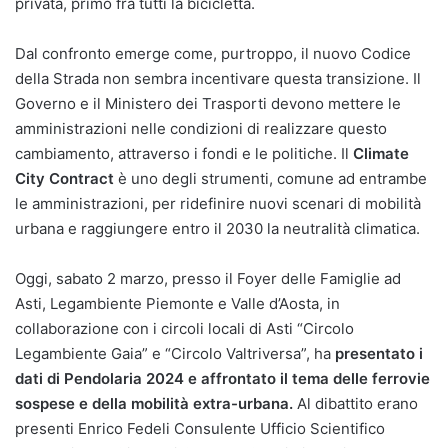
privata, primo fra tutti la bicicletta.
Dal confronto emerge come, purtroppo, il nuovo Codice
della Strada non sembra incentivare questa transizione. Il
Governo e il Ministero dei Trasporti devono mettere le
amministrazioni nelle condizioni di realizzare questo
cambiamento, attraverso i fondi e le politiche. Il
Climate
City Contract
è uno degli strumenti, comune ad entrambe
le amministrazioni, per ridefinire nuovi scenari di mobilità
urbana e raggiungere entro il 2030 la neutralità climatica.
Oggi, sabato 2 marzo, presso il Foyer delle Famiglie ad
Asti, Legambiente Piemonte e Valle d’Aosta, in
collaborazione con i circoli locali di Asti “Circolo
Legambiente Gaia” e “Circolo Valtriversa”, ha
presentato i
dati di Pendolaria 2024 e affrontato
il tema delle ferrovie
sospese e della mobilità extra-urbana.
Al dibattito erano
presenti Enrico Fedeli Consulente Ufficio Scientifico