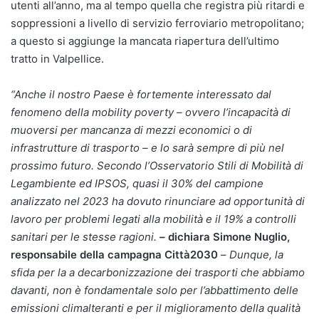
utenti all’anno, ma al tempo quella che registra più ritardi e
soppressioni a livello di servizio ferroviario metropolitano;
a questo si aggiunge la mancata riapertura dell’ultimo
tratto in Valpellice.
“Anche il nostro Paese è fortemente interessato dal
fenomeno della mobility poverty – ovvero l’incapacità di
muoversi per mancanza di mezzi economici o di
infrastrutture di trasporto – e lo sarà sempre di più nel
prossimo futuro. Secondo l’Osservatorio Stili di Mobilità di
Legambiente ed IPSOS, quasi il 30% del campione
analizzato nel 2023 ha dovuto rinunciare ad opportunità di
lavoro per problemi legati alla mobilità e il 19% a controlli
sanitari per le stesse ragioni.
–
dichiara Simone Nuglio,
responsabile della campagna Città2030
–
Dunque, la
sfida per la a decarbonizzazione dei trasporti che abbiamo
davanti, non è fondamentale solo per l’abbattimento delle
emissioni climalteranti e per il miglioramento della qualità