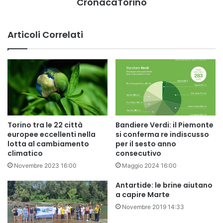
CronacaTorino
Articoli Correlati
Torino tra le 22 città
Bandiere Verdi: il Piemonte
europee eccellenti nella
si conferma re indiscusso
lotta al cambiamento
per il sesto anno
climatico
consecutivo
Novembre 2023 16:00
Maggio 2024 16:00
Antartide: le brine aiutano
a capire Marte
Novembre 2019 14:33