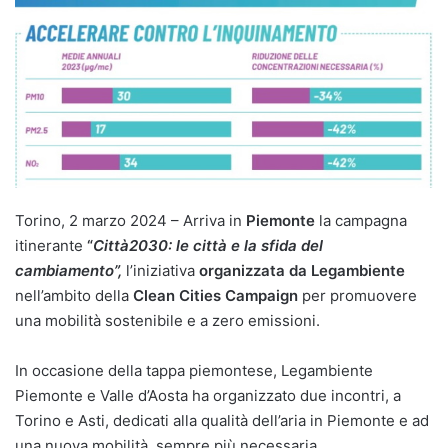
Torino, 2 marzo 2024 – Arriva in
Piemonte
la campagna
itinerante
“
Città2030: le città e la sfida del
cambiamento”,
l’iniziativa
organizzata da Legambiente
nell’ambito della
Clean Cities Campaign
per promuovere
una mobilità sostenibile e a zero emissioni.
In occasione della tappa piemontese, Legambiente
Piemonte e Valle d’Aosta ha organizzato due incontri, a
Torino e Asti, dedicati alla qualità dell’aria in Piemonte e ad
una nuova mobilità, sempre più necessaria.